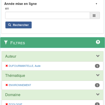
en
Rechercher
Filtres
Auteur
DUFOURMANTELLE, Aude
1
Thématique
ENVIRONNEMENT
1
Domaine
ECOLOGIE
1