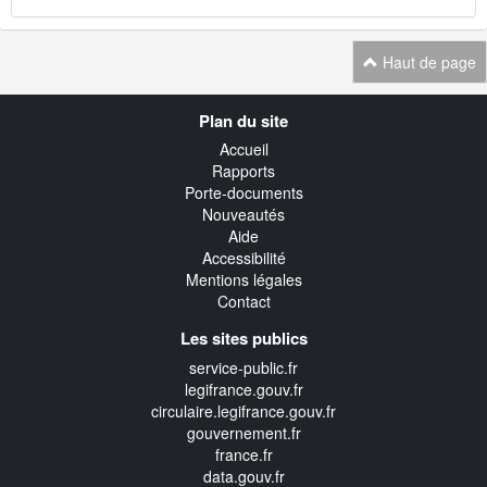
Haut de page
Navigation
Plan du site
transverse
Accueil
Rapports
Porte-documents
Nouveautés
Aide
Accessibilité
Mentions légales
Contact
Les sites publics
service-public.fr
legifrance.gouv.fr
circulaire.legifrance.gouv.fr
gouvernement.fr
france.fr
data.gouv.fr