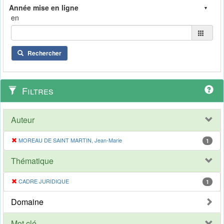
en
Rechercher
Filtres
Auteur
MOREAU DE SAINT MARTIN, Jean-Marie
1
Thématique
CADRE JURIDIQUE
1
Domaine
Mot clé