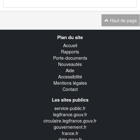
Haut de page
Navigation
Plan du site
transverse
Accueil
Rapports
Porte-documents
Nouveautés
Aide
Accessibilité
Mentions légales
Contact
Les sites publics
service-public.fr
legifrance.gouv.fr
circulaire.legifrance.gouv.fr
gouvernement.fr
france.fr
data.gouv.fr