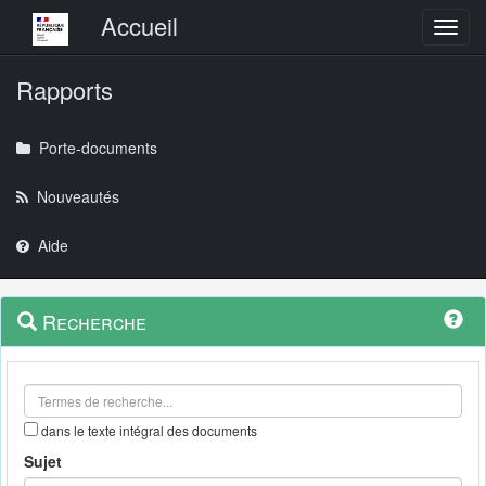
Menu principal
Accueil
Toggl
Rapports
Porte-documents
Nouveautés
Aide
Menu
Navigation
Recherche
contextuel
et
outils
annexes
dans le texte intégral des documents
Sujet