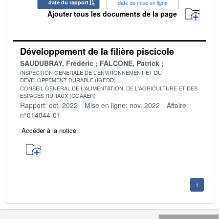
date du rapport
date de mise en ligne
Ajouter tous les documents de la page
Développement de la filière piscicole
SAUDUBRAY, Frédéric
FALCONE, Patrick
INSPECTION GENERALE DE L'ENVIRONNEMENT ET DU
DEVELOPPEMENT DURABLE (IGEDD)
CONSEIL GENERAL DE L'ALIMENTATION, DE L'AGRICULTURE ET DES
ESPACES RURAUX (CGAAER)
Rapport: oct. 2022
Mise en ligne: nov. 2022
Affaire
n°014044-01
Accéder à la notice
1