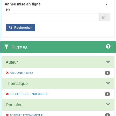
en
Rechercher
Filtres
Auteur
FALCONE, Patrick
1
Thématique
RESSOURCES - NUISANCES
1
Domaine
ACTIVITE ECONOMIQUE
1