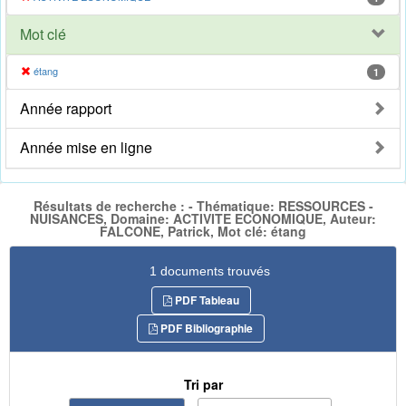
Mot clé
étang
1
Année rapport
Année mise en ligne
Résultats de recherche : - Thématique: RESSOURCES -
NUISANCES, Domaine: ACTIVITE ECONOMIQUE, Auteur:
FALCONE, Patrick, Mot clé: étang
1 documents trouvés
PDF Tableau
PDF Bibliographie
Tri par