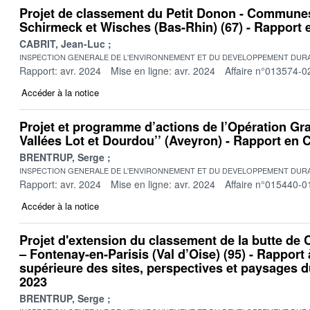
Projet de classement du Petit Donon - Commune
Schirmeck et Wisches (Bas-Rhin) (67) - Rapport
CABRIT, Jean-Luc
INSPECTION GENERALE DE L'ENVIRONNEMENT ET DU DEVELOPPEMENT DURA
Rapport: avr. 2024
Mise en ligne: avr. 2024
Affaire n°013574-0
Accéder à la notice
Projet et programme d’actions de l’Opération Gr
Vallées Lot et Dourdou’’ (Aveyron) - Rapport en
BRENTRUP, Serge
INSPECTION GENERALE DE L'ENVIRONNEMENT ET DU DEVELOPPEMENT DURA
Rapport: avr. 2024
Mise en ligne: avr. 2024
Affaire n°015440-0
Accéder à la notice
Projet d'extension du classement de la butte de
– Fontenay-en-Parisis (Val d’Oise) (95) - Rapport
supérieure des sites, perspectives et paysages 
2023
BRENTRUP, Serge