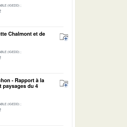
BLE (IGEDD)
2
utte Chalmont et de
BLE (IGEDD)
2
hon - Rapport à la
t paysages du 4
BLE (IGEDD)
2