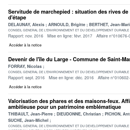
Servitude de marchepied : situation des rives de 
d'étape
DELAUNAY, Alexis
ARNOULD, Brigitte
BERTHET, Jean-Mari
CONSEIL GENERAL DE L'ENVIRONNEMENT ET DU DEVELOPPEMENT DURABLE
Rapport: nov. 2016
Mise en ligne: févr. 2017
Affaire n°010676-
Accéder à la notice
Devenir de l'île du Large - Commune de Saint-Marc
FORRAY, Nicolas
CONSEIL GENERAL DE L'ENVIRONNEMENT ET DU DEVELOPPEMENT DURABLE
Rapport: sept. 2016
Mise en ligne: déc. 2016
Affaire n°010602
Accéder à la notice
Valorisation des phares et des maisons-feux. Aff
ambitieuse pour un patrimoine emblématique
THIBAULT, Jean-Pierre
DIEUDONNE, Christian
PICHON, Ant
SUCHE, Jean-Michel
CONSEIL GENERAL DE L'ENVIRONNEMENT ET DU DEVELOPPEMENT DURABLE