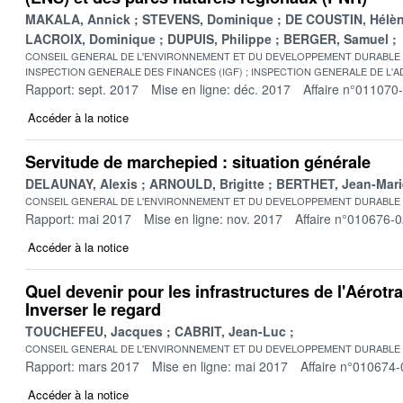
MAKALA, Annick
STEVENS, Dominique
DE COUSTIN, Hélè
LACROIX, Dominique
DUPUIS, Philippe
BERGER, Samuel
CONSEIL GENERAL DE L'ENVIRONNEMENT ET DU DEVELOPPEMENT DURABLE
INSPECTION GENERALE DES FINANCES (IGF)
INSPECTION GENERALE DE L'AD
Rapport: sept. 2017
Mise en ligne: déc. 2017
Affaire n°011070
Accéder à la notice
Servitude de marchepied : situation générale
DELAUNAY, Alexis
ARNOULD, Brigitte
BERTHET, Jean-Mari
CONSEIL GENERAL DE L'ENVIRONNEMENT ET DU DEVELOPPEMENT DURABLE
Rapport: mai 2017
Mise en ligne: nov. 2017
Affaire n°010676-
Accéder à la notice
Quel devenir pour les infrastructures de l'Aérotrai
Inverser le regard
TOUCHEFEU, Jacques
CABRIT, Jean-Luc
CONSEIL GENERAL DE L'ENVIRONNEMENT ET DU DEVELOPPEMENT DURABLE
Rapport: mars 2017
Mise en ligne: mai 2017
Affaire n°010674-
Accéder à la notice