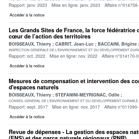
Rapport: janv. 2023
Mise en ligne: janv. 2023
Affaire n°014758
Accéder à la notice
Les Grands Sites de France, la force fédératrice
cœur de l’action des territoires
BOISSEAUX, Thierry
CABRIT, Jean-Luc
BACCAINI, Brigitte
INSPECTION GENERALE DE L'ENVIRONNEMENT ET DU DEVELOPPEMENT DURA
Rapport: oct. 2022
Mise en ligne: nov. 2022
Affaire n°014170-
Accéder à la notice
Mesures de compensation et intervention des co
d'espaces naturels
BOISSEAUX, Thierry
STEFANINI-MEYRIGNAC, Odile
CONSEIL GENERAL DE L'ENVIRONNEMENT ET DU DEVELOPPEMENT DURABLE
Rapport: sept. 2017
Mise en ligne: nov. 2017
Affaire n°011090
Accéder à la notice
Revue de dépenses - La gestion des espaces nat
(ENS) et des parcs naturels régionaux (PNR)