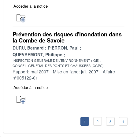
Accéder à la notice
Prévention des risques d'inondation dans
la Combe de Savoie
DURU, Bernard
PIERRON, Paul
QUEVREMONT, Philippe
INSPECTION GENERALE DE L'ENVIRONNEMENT (IGE)
CONSEIL GENERAL DES PONTS ET CHAUSSEES (CGPC)
Rapport: mai 2007
Mise en ligne: juil. 2007
Affaire
n°005122-01
Accéder à la notice
1
2
3
4