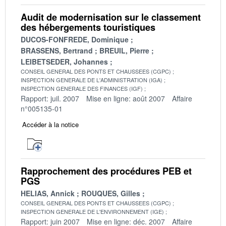
Audit de modernisation sur le classement
des hébergements touristiques
DUCOS-FONFREDE, Dominique
BRASSENS, Bertrand
BREUIL, Pierre
LEIBETSEDER, Johannes
CONSEIL GENERAL DES PONTS ET CHAUSSEES (CGPC)
INSPECTION GENERALE DE L'ADMINISTRATION (IGA)
INSPECTION GENERALE DES FINANCES (IGF)
Rapport: juil. 2007
Mise en ligne: août 2007
Affaire
n°005135-01
Accéder à la notice
Rapprochement des procédures PEB et
PGS
HELIAS, Annick
ROUQUES, Gilles
CONSEIL GENERAL DES PONTS ET CHAUSSEES (CGPC)
INSPECTION GENERALE DE L'ENVIRONNEMENT (IGE)
Rapport: juin 2007
Mise en ligne: déc. 2007
Affaire