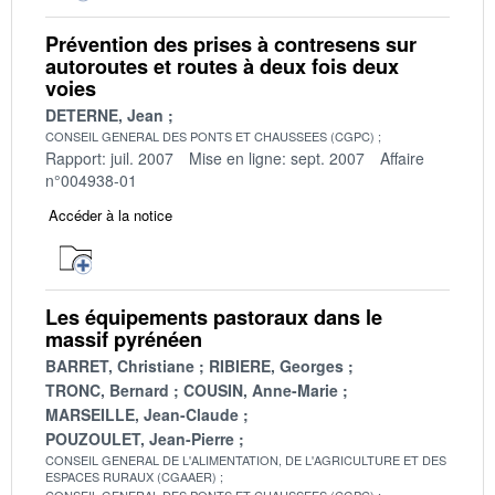
Prévention des prises à contresens sur
autoroutes et routes à deux fois deux
voies
DETERNE, Jean
CONSEIL GENERAL DES PONTS ET CHAUSSEES (CGPC)
Rapport: juil. 2007
Mise en ligne: sept. 2007
Affaire
n°004938-01
Accéder à la notice
Les équipements pastoraux dans le
massif pyrénéen
BARRET, Christiane
RIBIERE, Georges
TRONC, Bernard
COUSIN, Anne-Marie
MARSEILLE, Jean-Claude
POUZOULET, Jean-Pierre
CONSEIL GENERAL DE L'ALIMENTATION, DE L'AGRICULTURE ET DES
ESPACES RURAUX (CGAAER)
CONSEIL GENERAL DES PONTS ET CHAUSSEES (CGPC)