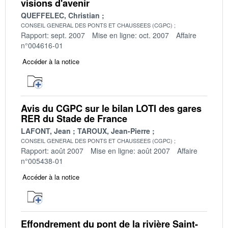
visions d'avenir
QUEFFELEC, Christian
CONSEIL GENERAL DES PONTS ET CHAUSSEES (CGPC)
Rapport: sept. 2007
Mise en ligne: oct. 2007
Affaire
n°004616-01
Accéder à la notice
Avis du CGPC sur le bilan LOTI des gares
RER du Stade de France
LAFONT, Jean
TAROUX, Jean-Pierre
CONSEIL GENERAL DES PONTS ET CHAUSSEES (CGPC)
Rapport: août 2007
Mise en ligne: août 2007
Affaire
n°005438-01
Accéder à la notice
Effondrement du pont de la rivière Saint-