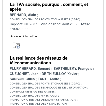
La TVA sociale, pourquoi, comment, et
après
BERNARD, Alain
CONSEIL GENERAL DES PONTS ET CHAUSSEES (CGPC)
Rapport: juil. 2007
Mise en ligne: août 2007
Affaire
n°004802-02
Accéder à la notice
La résilience des réseaux de
télécommunications
FLURY-HERARD, Bernard
BARTHELEMY, François
CUEUGNIET, Jean
DE THIEULLOY, Xavier
SANSON, Gilles
TANTI, André
CONSEIL GENERAL DES PONTS ET CHAUSSEES (CGPC)
CONSEIL GENERAL DES TECHNOLOGIES DE L'INFORMATION
CONTROLE GENERAL DES ARMEES
CONSEIL GENERAL DES MINES (CGM)
INSPECTION GENERALE DE L'ADMINISTRATION (IGA)
INSPECTION GENERALE DES FINANCES (IGF)