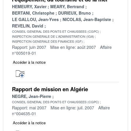
HEMEURY, Xavier
MEARY, Bertrand
BERTANI, Christophe
DURIEUX, Bruno
LE GALLOU, Jean-Yves
NICOLAS, Jean-Baptiste
REVELIN, David
CONSEIL GENERAL DES PONTS ET CHAUSSEES (CGPC)
INSPECTION GENERALE DE L'ADMINISTRATION (IGA)
INSPECTION GENERALE DES FINANCES (IGF)
Rapport: juin 2007
Mise en ligne: août 2007
Affaire
n°005019-01
Accéder à la notice
Rapport de mission en Algérie
NEGRE, Jean-Pierre
CONSEIL GENERAL DES PONTS ET CHAUSSEES (CGPC)
Rapport: mai 2007
Mise en ligne: juil. 2007
Affaire
n°004635-01
Accéder à la notice