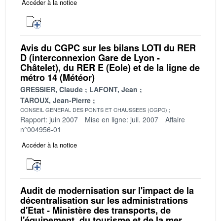
Accéder à la notice
Avis du CGPC sur les bilans LOTI du RER
D (interconnexion Gare de Lyon -
Châtelet), du RER E (Eole) et de la ligne de
métro 14 (Météor)
GRESSIER, Claude
LAFONT, Jean
TAROUX, Jean-Pierre
CONSEIL GENERAL DES PONTS ET CHAUSSEES (CGPC)
Rapport: juin 2007
Mise en ligne: juil. 2007
Affaire
n°004956-01
Accéder à la notice
Audit de modernisation sur l'impact de la
décentralisation sur les administrations
d'Etat - Ministère des transports, de
l'équipement, du tourisme et de la mer