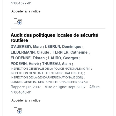
n°004577-01
Accéder à la notice
Audit des politiques locales de sécurité
routière
D'AUBREBY, Marc
LEBRUN, Dominique
LIEBERMANN, Claude
FERRIER, Catherine
FLORENNE, Tristan
LAURO, Georges
PODEVIN, Hervé
THUREAU, Alain
INSPECTION GENERALE DE LA POLICE NATIONALE (IGPN)
INSPECTION GENERALE DE L'ADMINISTRATION (IGA)
INSPECTION DE LA GENDARMERIE NATIONALE (IGN)
CONSEIL GENERAL DES PONTS ET CHAUSSEES (CGPC)
Rapport: juin 2007
Mise en ligne: sept. 2007
Affaire
n°004640-01
Accéder à la notice