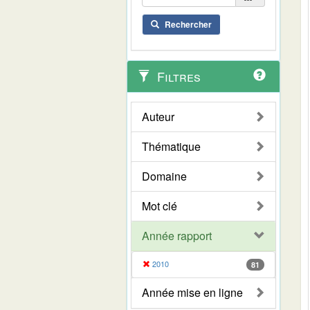
Rechercher
Filtres
Auteur
Thématique
Domaine
Mot clé
Année rapport
2010
81
Année mise en ligne