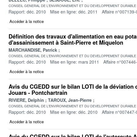
CONSEIL GENERAL DE L'ENVIRONNEMENT ET DU DEVELOPPEMENT DURABLE
Rapport: déc. 2010
Mise en ligne: déc. 2011
Affaire n°007139-
Accéder à la notice
Définition des travaux d'alimentation en eau pota
d'assainissement à Saint-Pierre et Miquelon
MARCHANDISE, Patrick
CONSEIL GENERAL DE L'ENVIRONNEMENT ET DU DEVELOPPEMENT DURABLE
Rapport: déc. 2010
Mise en ligne: mars 2011
Affaire n°007446
Accéder à la notice
Avis du CGEDD sur le bilan LOTI de la déviation 
Jouars - Pontchartrain
RIVIERE, Delphin
TAROUX, Jean-Pierre
CONSEIL GENERAL DE L'ENVIRONNEMENT ET DU DEVELOPPEMENT DURABLE
Rapport: déc. 2010
Mise en ligne: déc. 2010
Affaire n°007447-
Accéder à la notice
Avis du CGEDD sur le bilan LOTI de l'autoroute A