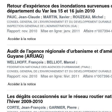
Retour d'expérience des inondations survenues 
département du Var les 15 et 16 juin 2010
PAUC, Jean-Claude
MARTIN, Xavier
ROUZEAU, Michel
CONSEIL GENERAL DE L'ENVIRONNEMENT ET DU DEVELOPPEMENT DURABLE
INSPECTION GENERALE DE L'ADMINISTRATION (IGA)
Rapport: nov. 2010
Mise en ligne: janv. 2011
Affaire n°007394-
Accéder à la notice
Audit de l'agence régionale d'urbanisme et d'am
Guyane (ARUAG)
WELLHOFF, François
BELLIOT, Marcel
FEDERATION NATIONALE DES AGENCES D'URBANISME (FNAU)
CONSEIL GENERAL DE L'ENVIRONNEMENT ET DU DEVELOPPEMENT DURABLE
Rapport: nov. 2010
Mise en ligne: févr. 2011
Affaire n°007396-
Accéder à la notice
Les dégâts occasionnés sur le réseau routier nat
l'hiver 2009-2010
CORTE, Jean-François
GARNIER, Pierre
CONSEIL GENERAL DE L'ENVIRONNEMENT ET DU DEVELOPPEMENT DURABLE