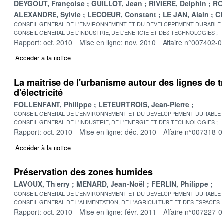
DEYGOUT, Françoise
GUILLOT, Jean
RIVIERE, Delphin
RO
ALEXANDRE, Sylvie
LECOEUR, Constant
LE JAN, Alain
C
CONSEIL GENERAL DE L'ENVIRONNEMENT ET DU DEVELOPPEMENT DURABLE
CONSEIL GENERAL DE L'INDUSTRIE, DE L'ENERGIE ET DES TECHNOLOGIES
Rapport: oct. 2010
Mise en ligne: nov. 2010
Affaire n°007402-
Accéder à la notice
La maitrise de l'urbanisme autour des lignes de 
d'électricité
FOLLENFANT, Philippe
LETEURTROIS, Jean-Pierre
CONSEIL GENERAL DE L'ENVIRONNEMENT ET DU DEVELOPPEMENT DURABLE
CONSEIL GENERAL DE L'INDUSTRIE, DE L'ENERGIE ET DES TECHNOLOGIES
Rapport: oct. 2010
Mise en ligne: déc. 2010
Affaire n°007318-
Accéder à la notice
Préservation des zones humides
LAVOUX, Thierry
MENARD, Jean-Noël
FERLIN, Philippe
CONSEIL GENERAL DE L'ENVIRONNEMENT ET DU DEVELOPPEMENT DURABLE
CONSEIL GENERAL DE L'ALIMENTATION, DE L'AGRICULTURE ET DES ESPACES
Rapport: oct. 2010
Mise en ligne: févr. 2011
Affaire n°007227-