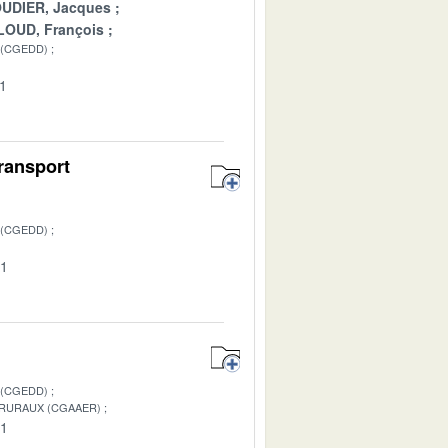
UDIER, Jacques
LOUD, François
 (CGEDD)
01
transport
 (CGEDD)
01
 (CGEDD)
 RURAUX (CGAAER)
01