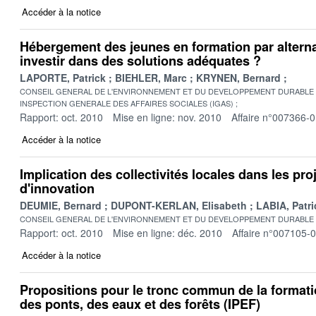
Accéder à la notice
Hébergement des jeunes en formation par alter
investir dans des solutions adéquates ?
LAPORTE, Patrick
BIEHLER, Marc
KRYNEN, Bernard
CONSEIL GENERAL DE L'ENVIRONNEMENT ET DU DEVELOPPEMENT DURABLE
INSPECTION GENERALE DES AFFAIRES SOCIALES (IGAS)
Rapport: oct. 2010
Mise en ligne: nov. 2010
Affaire n°007366-
Accéder à la notice
Implication des collectivités locales dans les pro
d'innovation
DEUMIE, Bernard
DUPONT-KERLAN, Elisabeth
LABIA, Patri
CONSEIL GENERAL DE L'ENVIRONNEMENT ET DU DEVELOPPEMENT DURABLE
Rapport: oct. 2010
Mise en ligne: déc. 2010
Affaire n°007105-
Accéder à la notice
Propositions pour le tronc commun de la formati
des ponts, des eaux et des forêts (IPEF)