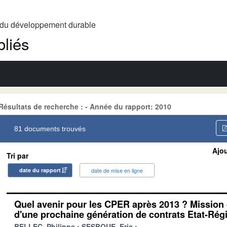
t du développement durable
liés
Résultats de recherche : - Année du rapport: 2010
81 documents trouvés
Ajou
Tri par
date du rapport
date de mise en ligne
Quel avenir pour les CPER après 2013 ? Mission 
d'une prochaine génération de contrats Etat-Rég
BELLEC, Philippe
SESBOUE, Eric