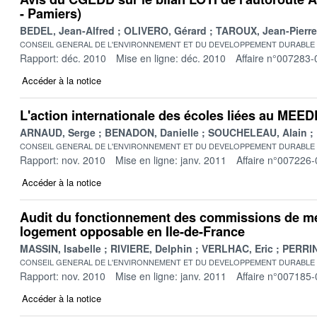
- Pamiers)
BEDEL, Jean-Alfred
OLIVERO, Gérard
TAROUX, Jean-Pierre
CONSEIL GENERAL DE L'ENVIRONNEMENT ET DU DEVELOPPEMENT DURABLE
Rapport: déc. 2010
Mise en ligne: déc. 2010
Affaire n°007283-
Accéder à la notice
L'action internationale des écoles liées au MEE
ARNAUD, Serge
BENADON, Danielle
SOUCHELEAU, Alain
CONSEIL GENERAL DE L'ENVIRONNEMENT ET DU DEVELOPPEMENT DURABLE
Rapport: nov. 2010
Mise en ligne: janv. 2011
Affaire n°007226-
Accéder à la notice
Audit du fonctionnement des commissions de méd
logement opposable en Ile-de-France
MASSIN, Isabelle
RIVIERE, Delphin
VERLHAC, Eric
PERRIN,
CONSEIL GENERAL DE L'ENVIRONNEMENT ET DU DEVELOPPEMENT DURABLE
Rapport: nov. 2010
Mise en ligne: janv. 2011
Affaire n°007185-
Accéder à la notice