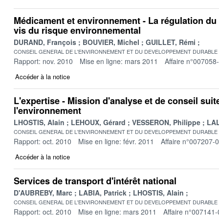
Médicament et environnement - La régulation du
vis du risque environnemental
DURAND, François
BOUVIER, Michel
GUILLET, Rémi
CONSEIL GENERAL DE L'ENVIRONNEMENT ET DU DEVELOPPEMENT DURABLE
Rapport: nov. 2010
Mise en ligne: mars 2011
Affaire n°007058
Accéder à la notice
L'expertise - Mission d'analyse et de conseil suit
l'environnement
LHOSTIS, Alain
LEHOUX, Gérard
VESSERON, Philippe
LAL
CONSEIL GENERAL DE L'ENVIRONNEMENT ET DU DEVELOPPEMENT DURABLE
Rapport: oct. 2010
Mise en ligne: févr. 2011
Affaire n°007207-
Accéder à la notice
Services de transport d'intérêt national
D'AUBREBY, Marc
LABIA, Patrick
LHOSTIS, Alain
CONSEIL GENERAL DE L'ENVIRONNEMENT ET DU DEVELOPPEMENT DURABLE
Rapport: oct. 2010
Mise en ligne: mars 2011
Affaire n°007141-