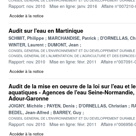
Rapport: nov. 2010
Mise en ligne: janv. 2016
Affaire n°007210-
Accéder à la notice
Audit sur l'eau en Martinique
SCHMIT, Philippe
MARCHANDISE, Patrick
D'ORNELLAS, Chr
WINTER, Laurent
DUMONT, Jean
CONSEIL GENERAL DE L'ENVIRONNEMENT ET DU DEVELOPPEMENT DURABLE
CONSEIL GENERAL DE L'ALIMENTATION, DE L'AGRICULTURE ET DES ESPACES
Rapport: nov. 2010
Mise en ligne: févr. 2011
Affaire n°007091-
Accéder à la notice
Audit de la mise en oeuvre de la loi sur l'eau et l
aquatiques - Agences de l'eau Seine-Normandie, 
Adour-Garonne
JOIGNY, Michèle
PAYEN, Denis
D'ORNELLAS, Christian
RA
BEDEL, Jean-Alfred
BARREY, Guy
CONSEIL GENERAL DE L'ENVIRONNEMENT ET DU DEVELOPPEMENT DURABLE
Rapport: nov. 2010
Mise en ligne: févr. 2011
Affaire n°006956-
Accéder à la notice