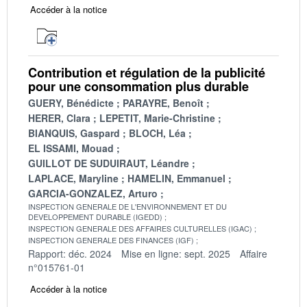
Accéder à la notice
Contribution et régulation de la publicité
pour une consommation plus durable
GUERY, Bénédicte
PARAYRE, Benoît
HERER, Clara
LEPETIT, Marie-Christine
BIANQUIS, Gaspard
BLOCH, Léa
EL ISSAMI, Mouad
GUILLOT DE SUDUIRAUT, Léandre
LAPLACE, Maryline
HAMELIN, Emmanuel
GARCIA-GONZALEZ, Arturo
INSPECTION GENERALE DE L'ENVIRONNEMENT ET DU
DEVELOPPEMENT DURABLE (IGEDD)
INSPECTION GENERALE DES AFFAIRES CULTURELLES (IGAC)
INSPECTION GENERALE DES FINANCES (IGF)
Rapport: déc. 2024
Mise en ligne: sept. 2025
Affaire
n°015761-01
Accéder à la notice