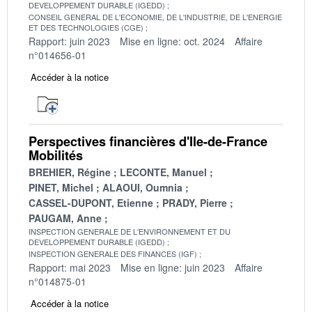
DEVELOPPEMENT DURABLE (IGEDD)
CONSEIL GENERAL DE L'ECONOMIE, DE L'INDUSTRIE, DE L'ENERGIE
ET DES TECHNOLOGIES (CGE)
Rapport: juin 2023
Mise en ligne: oct. 2024
Affaire
n°014656-01
Accéder à la notice
Perspectives financières d'Ile-de-France
Mobilités
BREHIER, Régine
LECONTE, Manuel
PINET, Michel
ALAOUI, Oumnia
CASSEL-DUPONT, Etienne
PRADY, Pierre
PAUGAM, Anne
INSPECTION GENERALE DE L'ENVIRONNEMENT ET DU
DEVELOPPEMENT DURABLE (IGEDD)
INSPECTION GENERALE DES FINANCES (IGF)
Rapport: mai 2023
Mise en ligne: juin 2023
Affaire
n°014875-01
Accéder à la notice