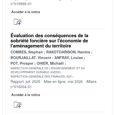
n°015995-01
Accéder à la notice
Évaluation des conséquences de la
sobriété foncière sur l'économie de
l'aménagement du territoire
COMBES, Stephan
RAKOTOARISON, Hanitra
BOURJAILLAT, Vincent
ANFRAY, Louise
POT, Prosper
OHIER, Michaël
INSPECTION GENERALE DE L'ENVIRONNEMENT ET DU
DEVELOPPEMENT DURABLE (IGEDD)
INSPECTION GENERALE DES FINANCES (IGF)
Rapport: juil. 2025
Mise en ligne: mai 2026
Affaire
n°016204-01
Accéder à la notice