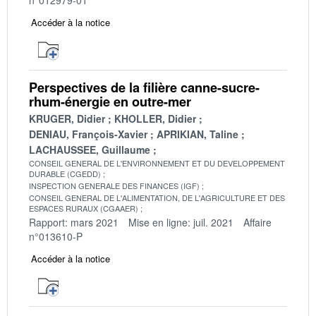
Accéder à la notice
Perspectives de la filière canne-sucre-
rhum-énergie en outre-mer
KRUGER, Didier
KHOLLER, Didier
DENIAU, François-Xavier
APRIKIAN, Taline
LACHAUSSEE, Guillaume
CONSEIL GENERAL DE L'ENVIRONNEMENT ET DU DEVELOPPEMENT
DURABLE (CGEDD)
INSPECTION GENERALE DES FINANCES (IGF)
CONSEIL GENERAL DE L'ALIMENTATION, DE L'AGRICULTURE ET DES
ESPACES RURAUX (CGAAER)
Rapport: mars 2021
Mise en ligne: juil. 2021
Affaire
n°013610-P
Accéder à la notice