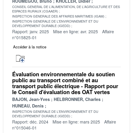
ROUMEGOU, Bruno
KHOLLER, Didier
CONSEIL GENERAL DE L'ALIMENTATION, DE L'AGRICULTURE ET DES
ESPACES RURAUX (CGAAER)
INSPECTION GENERALE DES AFFAIRES MARITIMES (IGAM)
INSPECTION GENERALE DE L'ENVIRONNEMENT ET DU
DEVELOPPEMENT DURABLE (IGEDD)
Rapport: janv. 2025
Mise en ligne: avr. 2025
Affaire
n°015825-01
Accéder à la notice
Évaluation environnementale du soutien
public au transport combiné et au
transport public électrique - Rapport pour
le Conseil d'évaluation des OAT vertes
BAJON, Jean-Yves
HELBRONNER, Charles
HUNEAU, Denis
INSPECTION GENERALE DE L'ENVIRONNEMENT ET DU
DEVELOPPEMENT DURABLE (IGEDD)
Rapport: déc. 2024
Mise en ligne: mars 2025
Affaire
n°015046-01