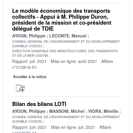
Le modèle économique des transports
collectifs - Appui à M. Philippe Duron,
président de la mission et co-président
délégué de TDIE
AYOUN, Philippe
LECONTE, Manuel
CONSEIL GENERAL DE L'ENVIRONNEMENT ET DU DEVELOPPEMENT
DURABLE (CGEDD)
DIRECTION GENERALE DES INFASTRUCTURES, DES TRANSPORTS
ET DE LA MER (DGITM)
Rapport: juil. 2021
Mise en ligne: août 2021
Affaire
n°013616-01
Accéder à la notice
Bilan des bilans LOTI
AYOUN, Philippe
MASSONI, Michel
VIORA, Mireille
CONSEIL GENERAL DE L'ENVIRONNEMENT ET DU DEVELOPPEMENT
DURABLE (CGEDD)
Rapport: juin 2021
Mise en ligne: juil. 2021
Affaire
n°012979-01