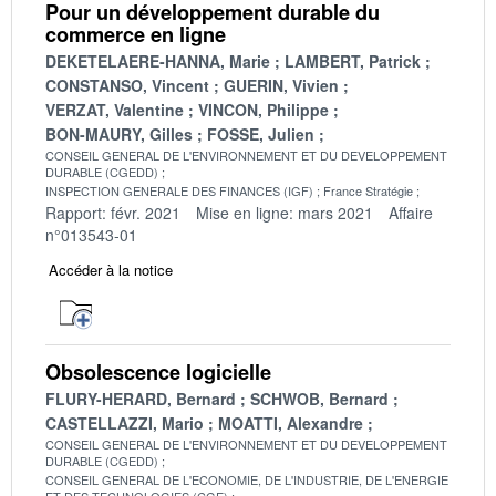
Pour un développement durable du
commerce en ligne
DEKETELAERE-HANNA, Marie
LAMBERT, Patrick
CONSTANSO, Vincent
GUERIN, Vivien
VERZAT, Valentine
VINCON, Philippe
BON-MAURY, Gilles
FOSSE, Julien
CONSEIL GENERAL DE L'ENVIRONNEMENT ET DU DEVELOPPEMENT
DURABLE (CGEDD)
INSPECTION GENERALE DES FINANCES (IGF)
France Stratégie
Rapport: févr. 2021
Mise en ligne: mars 2021
Affaire
n°013543-01
Accéder à la notice
Obsolescence logicielle
FLURY-HERARD, Bernard
SCHWOB, Bernard
CASTELLAZZI, Mario
MOATTI, Alexandre
CONSEIL GENERAL DE L'ENVIRONNEMENT ET DU DEVELOPPEMENT
DURABLE (CGEDD)
CONSEIL GENERAL DE L'ECONOMIE, DE L'INDUSTRIE, DE L'ENERGIE
ET DES TECHNOLOGIES (CGE)