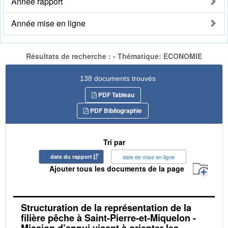
Année rapport
Année mise en ligne
Résultats de recherche : - Thématique: ECONOMIE
138 documents trouvés
PDF Tableau
PDF Bibliographie
Tri par
date du rapport
date de mise en ligne
Ajouter tous les documents de la page
Structuration de la représentation de la
filière pêche à Saint-Pierre-et-Miquelon -
Mission d’appui visant à orienter les