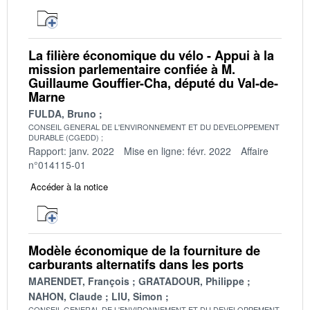
La filière économique du vélo - Appui à la
mission parlementaire confiée à M.
Guillaume Gouffier-Cha, député du Val-de-
Marne
FULDA, Bruno
CONSEIL GENERAL DE L'ENVIRONNEMENT ET DU DEVELOPPEMENT
DURABLE (CGEDD)
Rapport: janv. 2022
Mise en ligne: févr. 2022
Affaire
n°014115-01
Accéder à la notice
Modèle économique de la fourniture de
carburants alternatifs dans les ports
MARENDET, François
GRATADOUR, Philippe
NAHON, Claude
LIU, Simon
CONSEIL GENERAL DE L'ENVIRONNEMENT ET DU DEVELOPPEMENT