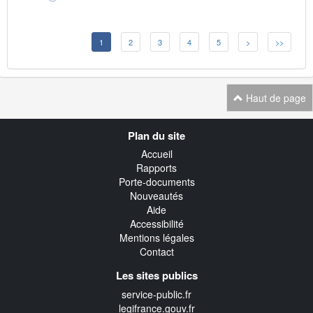
1
2
3
4
5
>
>>
Haut de page
Navigation
Plan du site
transverse
Accueil
Rapports
Porte-documents
Nouveautés
Aide
Accessibilité
Mentions légales
Contact
Les sites publics
service-public.fr
legifrance.gouv.fr