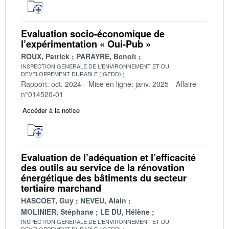
Evaluation socio-économique de
l’expérimentation « Oui-Pub »
ROUX, Patrick
PARAYRE, Benoît
INSPECTION GENERALE DE L'ENVIRONNEMENT ET DU
DEVELOPPEMENT DURABLE (IGEDD)
Rapport: oct. 2024
Mise en ligne: janv. 2025
Affaire
n°014520-01
Accéder à la notice
Evaluation de l’adéquation et l’efficacité
des outils au service de la rénovation
énergétique des bâtiments du secteur
tertiaire marchand
HASCOET, Guy
NEVEU, Alain
MOLINIER, Stéphane
LE DU, Hélène
INSPECTION GENERALE DE L'ENVIRONNEMENT ET DU
DEVELOPPEMENT DURABLE (IGEDD)