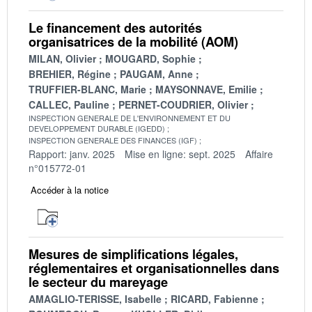
Le financement des autorités
organisatrices de la mobilité (AOM)
MILAN, Olivier
MOUGARD, Sophie
BREHIER, Régine
PAUGAM, Anne
TRUFFIER-BLANC, Marie
MAYSONNAVE, Emilie
CALLEC, Pauline
PERNET-COUDRIER, Olivier
INSPECTION GENERALE DE L'ENVIRONNEMENT ET DU
DEVELOPPEMENT DURABLE (IGEDD)
INSPECTION GENERALE DES FINANCES (IGF)
Rapport: janv. 2025
Mise en ligne: sept. 2025
Affaire
n°015772-01
Accéder à la notice
Mesures de simplifications légales,
réglementaires et organisationnelles dans
le secteur du mareyage
AMAGLIO-TERISSE, Isabelle
RICARD, Fabienne