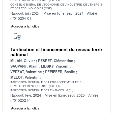
CONSEIL GENERAL DE L'ECONOMIE, DE L'INDUSTRIE, DE L'ENERGIE
ET DES TECHNOLOGIES (CGE)
Rapport: juin 2024
Mise en ligne: sept. 2024
Affaire
n°015204-01
Accéder à la notice
Tarification et financement du réseau ferré
national
MILAN, Olivier
PESRET, Clémentine
SAUVANT, Alain
LIDSKY, Vincent
VERZAT, Valentine
PFEIFFER, Basile
MELOT, Valentin
INSPECTION GENERALE DE L'ENVIRONNEMENT ET DU
DEVELOPPEMENT DURABLE (IGEDD)
INSPECTION GENERALE DES FINANCES (IGF)
Rapport: févr. 2024
Mise en ligne: sept. 2025
Affaire
n°015252-P
Accéder à la notice