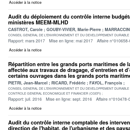
Accéder à la notice
Audit du déploiement du contrôle interne budgét
ministères MEEM-MLHD
CASTROT, Carole
GOUBY-VIVIER, Marie-Pierre
MARRACCINI
CONSEIL GENERAL DE L'ENVIRONNEMENT ET DU DEVELOPPEMENT DURABLE
Rapport: mars 2017
Mise en ligne: mai 2017
Affaire n°010658-
Accéder à la notice
Répartition entre les grands ports maritimes de la
affectée aux travaux de dragage, d’entretien et d’
certains ouvrages dans les grands ports maritim
PIETRI, Jean-Marcel
RICARD, Frédéric
FAYOL, François
CONSEIL GENERAL DE L'ENVIRONNEMENT ET DU DEVELOPPEMENT DURABLE
CONTROLE GENERAL ECONOMIQUE ET FINANCIER (CGEFi)
Rapport: juil. 2016
Mise en ligne: sept. 2016
Affaire n°010478-
Accéder à la notice
Audit du contrôle interne comptable des interven
direction de l'habitat, de l'urbanisme et des pays