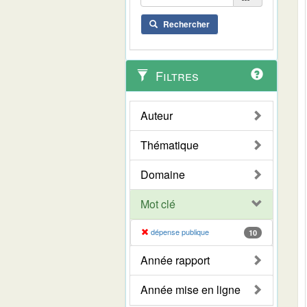
Rechercher
Filtres
Auteur
Thématique
Domaine
Mot clé
dépense publique
10
Année rapport
Année mise en ligne