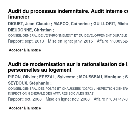
Audit du processus indemnitaire. Audit interne 
financier
DIQUET, Jean-Claude
MARCQ, Catherine
GUILLORIT, Mich
DIEUDONNE, Christian
CONSEIL GENERAL DE L'ENVIRONNEMENT ET DU DEVELOPPEMENT DURABLE
Rapport: sept. 2013
Mise en ligne: janv. 2015
Affaire n°008952
Accéder à la notice
Audit de modernisation sur la rationalisation de 
personnelles au logement
PIRON, Olivier
FREZAL, Sylvestre
MOUSSEAU, Monique
S
SEYDOUX, Stéphanie
CONSEIL GENERAL DES PONTS ET CHAUSSEES (CGPC)
INSPECTION GENERA
INSPECTION GENERALE DES AFFAIRES SOCIALES (IGAS)
Rapport: oct. 2006
Mise en ligne: nov. 2006
Affaire n°004747-
Accéder à la notice