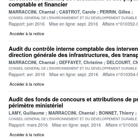
comptable et financier
MARRACCINI, Chantal
CASTROT, Carole
PERRIN, Gilles
CONSEIL GENERAL DE L'ENVIRONNEMENT ET DU DEVELOPPEMENT DURABLE
Rapport: juin 2016
Mise en ligne: sept. 2016
Affaire n°010352-
Accéder à la notice
Audit du contrôle interne comptable des interven
direction générale des infrastructures, des trans
MARRACCINI, Chantal
DEFFAYET, Christine
DELCOURT, Chr
CONSEIL GENERAL DE L'ENVIRONNEMENT ET DU DEVELOPPEMENT DURABLE
Rapport: avr. 2016
Mise en ligne: sept. 2016
Affaire n°010354-
Accéder à la notice
Audit des fonds de concours et attributions de p
périmètre ministériel
LAMY, Guillaume
MARRACCINI, Chantal
BONNET, Thierry
CONSEIL GENERAL DE L'ENVIRONNEMENT ET DU DEVELOPPEMENT DURABLE
Rapport: mars 2016
Mise en ligne: sept. 2016
Affaire n°01030
Accéder à la notice