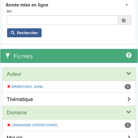
en
Rechercher
Filtres
Auteur
MASBOUNGI, Ariella
1
Thématique
Domaine
URBANISME OPERATIONNEL
1
Mot clé