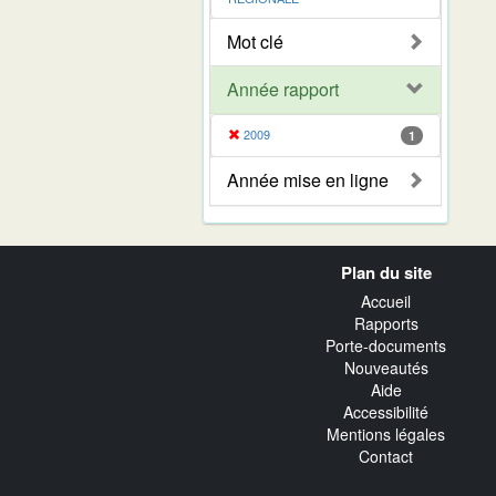
Mot clé
Année rapport
2009
1
Année mise en ligne
Navigation
Plan du site
transverse
Accueil
Rapports
Porte-documents
Nouveautés
Aide
Accessibilité
Mentions légales
Contact