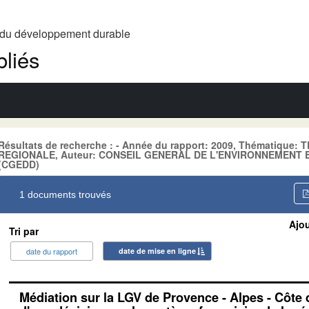
t du développement durable
liés
Résultats de recherche : - Année du rapport: 2009, Thématiqu
REGIONALE, Auteur: CONSEIL GENERAL DE L'ENVIRONNEMENT
(CGEDD)
1 documents trouvés
Ajou
Tri par
date du rapport
date de mise en ligne
Médiation sur la LGV de Provence - Alpes - Côte 