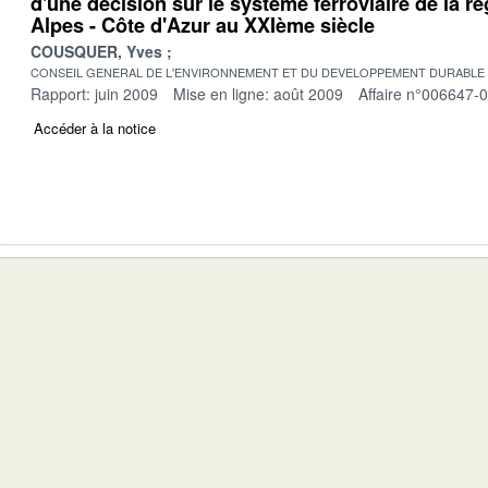
d'une décision sur le système ferroviaire de la r
Alpes - Côte d'Azur au XXIème siècle
COUSQUER, Yves
CONSEIL GENERAL DE L'ENVIRONNEMENT ET DU DEVELOPPEMENT DURABLE
Rapport: juin 2009
Mise en ligne: août 2009
Affaire n°006647-
Accéder à la notice