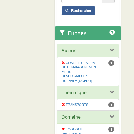
Rechercher
Filtres
Auteur
CONSEIL GENERAL
1
DE L'ENVIRONNEMENT
ET DU
DEVELOPPEMENT
DURABLE (CGEDD)
Thématique
TRANSPORTS
1
Domaine
ECONOMIE
1
REGIONALE