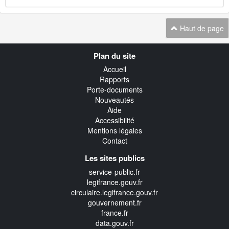
Haut de page
Navigation
Plan du site
transverse
Accueil
Rapports
Porte-documents
Nouveautés
Aide
Accessibilité
Mentions légales
Contact
Les sites publics
service-public.fr
legifrance.gouv.fr
circulaire.legifrance.gouv.fr
gouvernement.fr
france.fr
data.gouv.fr