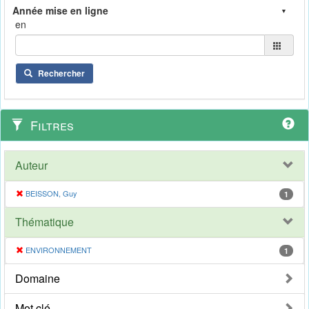
en
Rechercher
Filtres
Auteur
BEISSON, Guy
1
Thématique
ENVIRONNEMENT
1
Domaine
Mot clé