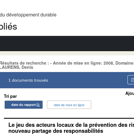
t du développement durable
liés
Résultats de recherche : - Année de mise en ligne: 2008, Domain
LAURENS, Denis
1 documents trouvés
Ajou
Tri par
date du rapport
date de mise en ligne
Le jeu des acteurs locaux de la prévention des ri
nouveau partage des responsabilités