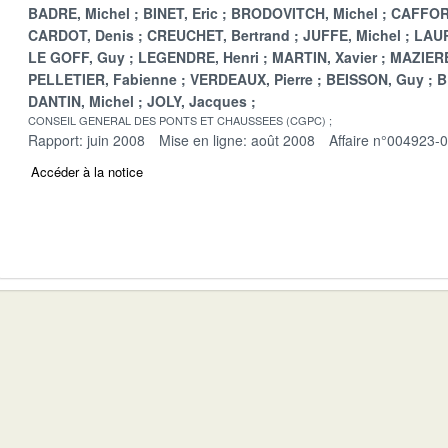
BADRE, Michel
BINET, Eric
BRODOVITCH, Michel
CAFFOR
CARDOT, Denis
CREUCHET, Bertrand
JUFFE, Michel
LAUR
LE GOFF, Guy
LEGENDRE, Henri
MARTIN, Xavier
MAZIERE,
PELLETIER, Fabienne
VERDEAUX, Pierre
BEISSON, Guy
B
DANTIN, Michel
JOLY, Jacques
CONSEIL GENERAL DES PONTS ET CHAUSSEES (CGPC)
Rapport: juin 2008
Mise en ligne: août 2008
Affaire n°004923-
Accéder à la notice