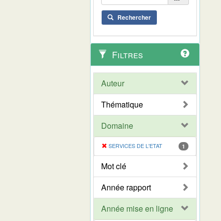
Rechercher
Filtres
Auteur
Thématique
Domaine
SERVICES DE L'ETAT
1
Mot clé
Année rapport
Année mise en ligne