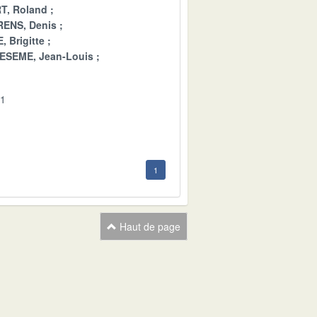
T, Roland
ENS, Denis
 Brigitte
ESEME, Jean-Louis
01
1
Haut de page