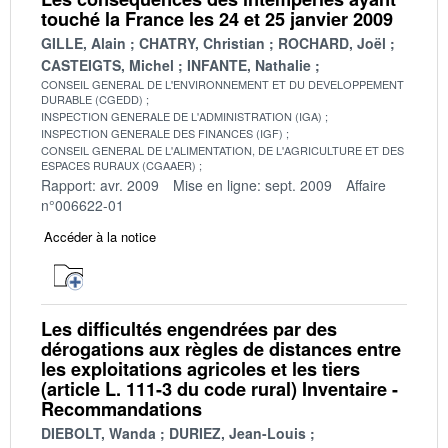
touché la France les 24 et 25 janvier 2009
GILLE, Alain
CHATRY, Christian
ROCHARD, Joël
CASTEIGTS, Michel
INFANTE, Nathalie
CONSEIL GENERAL DE L'ENVIRONNEMENT ET DU DEVELOPPEMENT
DURABLE (CGEDD)
INSPECTION GENERALE DE L'ADMINISTRATION (IGA)
INSPECTION GENERALE DES FINANCES (IGF)
CONSEIL GENERAL DE L'ALIMENTATION, DE L'AGRICULTURE ET DES
ESPACES RURAUX (CGAAER)
Rapport: avr. 2009
Mise en ligne: sept. 2009
Affaire
n°006622-01
Accéder à la notice
Les difficultés engendrées par des
dérogations aux règles de distances entre
les exploitations agricoles et les tiers
(article L. 111-3 du code rural) Inventaire -
Recommandations
DIEBOLT, Wanda
DURIEZ, Jean-Louis