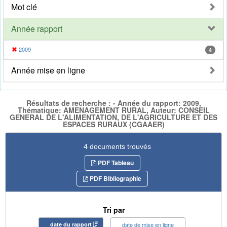
Mot clé
Année rapport
2009
4
Année mise en ligne
Résultats de recherche : - Année du rapport: 2009,
Thématique: AMENAGEMENT RURAL, Auteur: CONSEIL
GENERAL DE L'ALIMENTATION, DE L'AGRICULTURE ET DES
ESPACES RURAUX (CGAAER)
4 documents trouvés
PDF Tableau
PDF Bibliographie
Tri par
date du rapport
date de mise en ligne