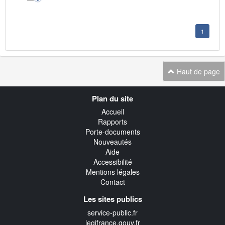
1
Haut de page
Navigation
Plan du site
transverse
Accueil
Rapports
Porte-documents
Nouveautés
Aide
Accessibilité
Mentions légales
Contact
Les sites publics
service-public.fr
legifrance.gouv.fr