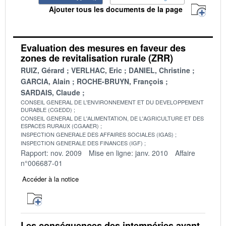
Ajouter tous les documents de la page
Evaluation des mesures en faveur des
zones de revitalisation rurale (ZRR)
RUIZ, Gérard
VERLHAC, Eric
DANIEL, Christine
GARCIA, Alain
ROCHE-BRUYN, François
SARDAIS, Claude
CONSEIL GENERAL DE L'ENVIRONNEMENT ET DU DEVELOPPEMENT
DURABLE (CGEDD)
CONSEIL GENERAL DE L'ALIMENTATION, DE L'AGRICULTURE ET DES
ESPACES RURAUX (CGAAER)
INSPECTION GENERALE DES AFFAIRES SOCIALES (IGAS)
INSPECTION GENERALE DES FINANCES (IGF)
Rapport: nov. 2009
Mise en ligne: janv. 2010
Affaire
n°006687-01
Accéder à la notice
Les conséquences des intempéries ayant