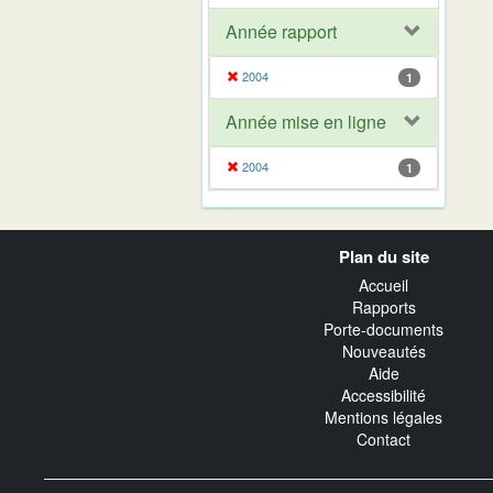
Année rapport
2004
1
Année mise en ligne
2004
1
Navigation
Plan du site
transverse
Accueil
Rapports
Porte-documents
Nouveautés
Aide
Accessibilité
Mentions légales
Contact