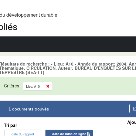
t du développement durable
liés
Résultats de recherche : - Lieu: A10 - Année du rapport: 2004, An
Thématique: CIRCULATION, Auteur: BUREAU D'ENQUETES SUR 
TERRESTRE (BEA-TT)
Critères :
Lieu: A10
1 documents trouvés
Ajou
Tri par
date du rapport
date de mise en ligne