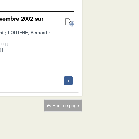
ovembre 2002 sur
rd
LOITIERE, Bernard
-TT)
01
1
Haut de page