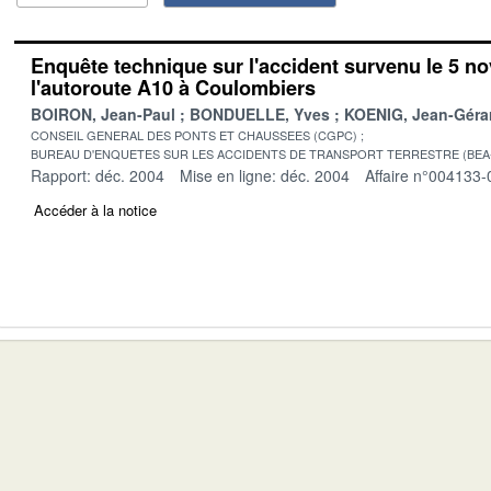
Enquête technique sur l'accident survenu le 5 n
l'autoroute A10 à Coulombiers
BOIRON, Jean-Paul
BONDUELLE, Yves
KOENIG, Jean-Géra
CONSEIL GENERAL DES PONTS ET CHAUSSEES (CGPC)
BUREAU D'ENQUETES SUR LES ACCIDENTS DE TRANSPORT TERRESTRE (BEA
Rapport: déc. 2004
Mise en ligne: déc. 2004
Affaire n°004133-
Accéder à la notice