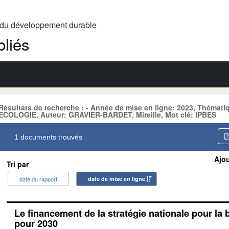
t du développement durable
liés
Résultats de recherche : - Année de mise en ligne: 2023, Thém
ECOLOGIE, Auteur: GRAVIER-BARDET, Mireille, Mot clé: IPBES
1 documents trouvés
Ajou
Tri par
date du rapport
date de mise en ligne
Le financement de la stratégie nationale pour la 
pour 2030