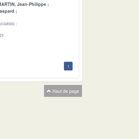
ARTIN, Jean-Philippe
aspard
 (CGEDD)
01
1
Haut de page