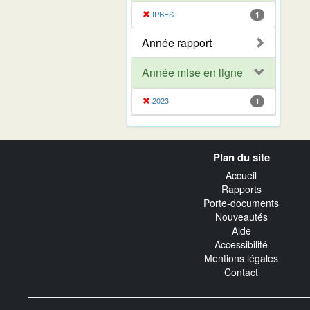
IPBES
1
Année rapport
Année mise en ligne
2023
1
Navigation
Plan du site
transverse
Accueil
Rapports
Porte-documents
Nouveautés
Aide
Accessibilité
Mentions légales
Contact