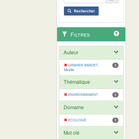
Rechercher
Filtres
Auteur
GRAVIER-BARDET,
1
Mireille
Thématique
ENVIRONNEMENT
1
Domaine
ECOLOGIE
1
Mot clé