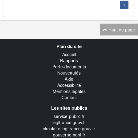
1
Haut de page
Navigation
Plan du site
transverse
Accueil
Rapports
Porte-documents
Nouveautés
Aide
Accessibilité
Mentions légales
Contact
Les sites publics
service-public.fr
legifrance.gouv.fr
circulaire.legifrance.gouv.fr
gouvernement.fr