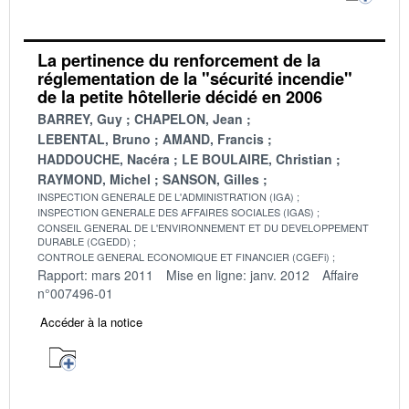
La pertinence du renforcement de la
réglementation de la "sécurité incendie"
de la petite hôtellerie décidé en 2006
BARREY, Guy
CHAPELON, Jean
LEBENTAL, Bruno
AMAND, Francis
HADDOUCHE, Nacéra
LE BOULAIRE, Christian
RAYMOND, Michel
SANSON, Gilles
INSPECTION GENERALE DE L'ADMINISTRATION (IGA)
INSPECTION GENERALE DES AFFAIRES SOCIALES (IGAS)
CONSEIL GENERAL DE L'ENVIRONNEMENT ET DU DEVELOPPEMENT
DURABLE (CGEDD)
CONTROLE GENERAL ECONOMIQUE ET FINANCIER (CGEFi)
Rapport: mars 2011
Mise en ligne: janv. 2012
Affaire
n°007496-01
Accéder à la notice