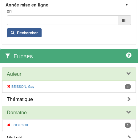
en
Rechercher
Filtres
Auteur
BEISSON, Guy
1
Thématique
Domaine
ECOLOGIE
1
Mot clé