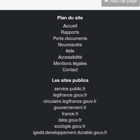
Haut de page
Navigation
Plan du site
transverse
Accueil
Rapports
Porte-documents
Nouveautés
Aide
Accessibilité
Mentions légales
Contact
Les sites publics
service-public.fr
legifrance.gouv.fr
circulaire.legifrance.gouv.fr
gouvernement.fr
france.fr
data.gouv.fr
ecologie.gouv.fr
igedd.developpement-durable.gouv.fr