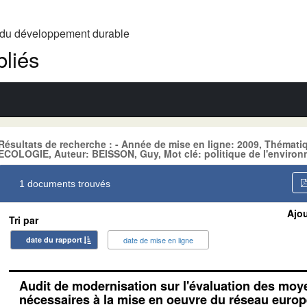
t du développement durable
liés
Résultats de recherche : - Année de mise en ligne: 2009, Thém
ECOLOGIE, Auteur: BEISSON, Guy, Mot clé: politique de l'enviro
1 documents trouvés
Ajou
Tri par
date du rapport
date de mise en ligne
Audit de modernisation sur l'évaluation des mo
nécessaires à la mise en oeuvre du réseau euro