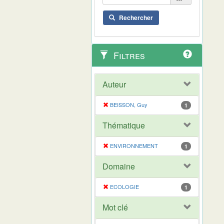
Rechercher
Filtres
Auteur
BEISSON, Guy
1
Thématique
ENVIRONNEMENT
1
Domaine
ECOLOGIE
1
Mot clé