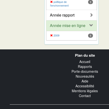
politique de
1
l'environnement
Année rapport
Année mise en ligne
2009
1
Navigation
Plan du site
transverse
Accueil
Rapports
Porte-documents
Nouveautés
Aide
Accessibilité
Mentions légales
Contact