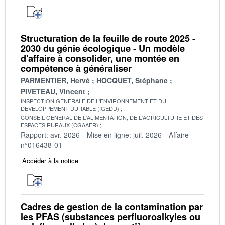
Structuration de la feuille de route 2025 -
2030 du génie écologique - Un modèle
d'affaire à consolider, une montée en
compétence à généraliser
PARMENTIER, Hervé
HOCQUET, Stéphane
PIVETEAU, Vincent
INSPECTION GENERALE DE L'ENVIRONNEMENT ET DU
DEVELOPPEMENT DURABLE (IGEDD)
CONSEIL GENERAL DE L'ALIMENTATION, DE L'AGRICULTURE ET DES
ESPACES RURAUX (CGAAER)
Rapport: avr. 2026
Mise en ligne: juil. 2026
Affaire
n°016438-01
Accéder à la notice
Cadres de gestion de la contamination par
les PFAS (substances perfluoroalkyles ou