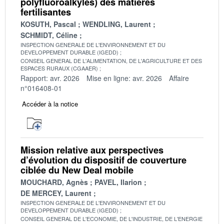
polyfluoroalkyles) des matières
fertilisantes
KOSUTH, Pascal
WENDLING, Laurent
SCHMIDT, Céline
INSPECTION GENERALE DE L'ENVIRONNEMENT ET DU
DEVELOPPEMENT DURABLE (IGEDD)
CONSEIL GENERAL DE L'ALIMENTATION, DE L'AGRICULTURE ET DES
ESPACES RURAUX (CGAAER)
Rapport: avr. 2026
Mise en ligne: avr. 2026
Affaire
n°016408-01
Accéder à la notice
Mission relative aux perspectives
d’évolution du dispositif de couverture
ciblée du New Deal mobile
MOUCHARD, Agnès
PAVEL, Ilarion
DE MERCEY, Laurent
INSPECTION GENERALE DE L'ENVIRONNEMENT ET DU
DEVELOPPEMENT DURABLE (IGEDD)
CONSEIL GENERAL DE L'ECONOMIE, DE L'INDUSTRIE, DE L'ENERGIE