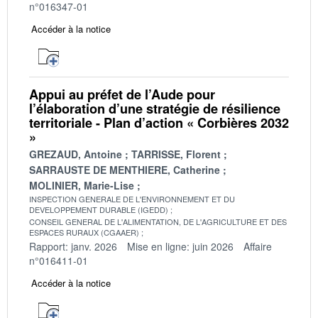
n°016347-01
Accéder à la notice
Appui au préfet de l’Aude pour
l’élaboration d’une stratégie de résilience
territoriale - Plan d’action « Corbières 2032
»
GREZAUD, Antoine
TARRISSE, Florent
SARRAUSTE DE MENTHIERE, Catherine
MOLINIER, Marie-Lise
INSPECTION GENERALE DE L'ENVIRONNEMENT ET DU
DEVELOPPEMENT DURABLE (IGEDD)
CONSEIL GENERAL DE L'ALIMENTATION, DE L'AGRICULTURE ET DES
ESPACES RURAUX (CGAAER)
Rapport: janv. 2026
Mise en ligne: juin 2026
Affaire
n°016411-01
Accéder à la notice