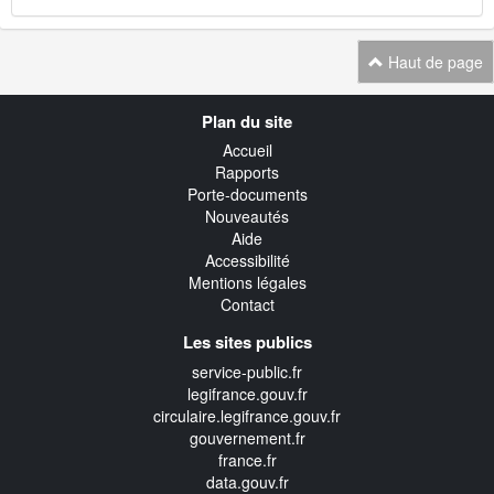
Haut de page
Navigation
Plan du site
transverse
Accueil
Rapports
Porte-documents
Nouveautés
Aide
Accessibilité
Mentions légales
Contact
Les sites publics
service-public.fr
legifrance.gouv.fr
circulaire.legifrance.gouv.fr
gouvernement.fr
france.fr
data.gouv.fr