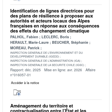
Identification de lignes directrices pour
des plans de résilience à proposer aux
autorités et acteurs locaux des Alpes
françaises en réponse aux conséquences
des effets du changement climatique
PALHOL, Fabien
LECLERC, Boris
HERAULT, Marie-Laure
BEUCHER, Stéphanie
MOREAU, Patrick
INSPECTION GENERALE DE L'ENVIRONNEMENT ET DU
DEVELOPPEMENT DURABLE (IGEDD)
INSPECTION GENERALE DE L'ADMINISTRATION (IGA)
INSPECTION GENERALE DE LA SECURITE CIVILE (IGSC)
Rapport: déc. 2025
Mise en ligne: avr. 2026
Affaire
n°016057-01
Accéder à la notice
Aménagement du territoire et
contractualisation entre l’État et les