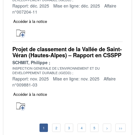
Rapport: déc. 2025
Mise en ligne: déc. 2025
Affaire
n°007204-11
Accéder à la notice
Projet de classement de la Vallée de Saint-
Véran (Hautes-Alpes) – Rapport en CSSPP
SCHMIT, Philippe
INSPECTION GENERALE DE L'ENVIRONNEMENT ET DU
DEVELOPPEMENT DURABLE (IGEDD)
Rapport: nov. 2025
Mise en ligne: nov. 2025
Affaire
n°009881-03
Accéder à la notice
1
2
3
4
5
>
>>