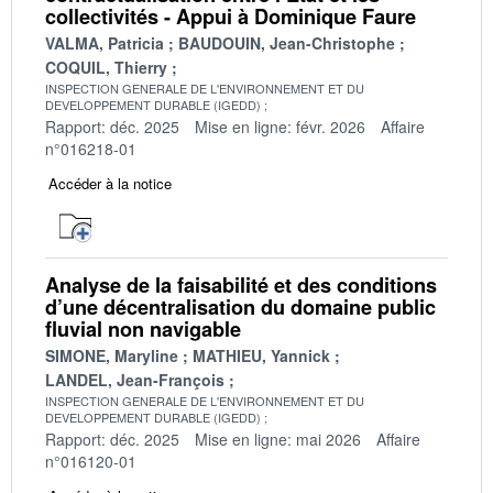
collectivités - Appui à Dominique Faure
VALMA, Patricia
BAUDOUIN, Jean-Christophe
COQUIL, Thierry
INSPECTION GENERALE DE L'ENVIRONNEMENT ET DU
DEVELOPPEMENT DURABLE (IGEDD)
Rapport: déc. 2025
Mise en ligne: févr. 2026
Affaire
n°016218-01
Accéder à la notice
Analyse de la faisabilité et des conditions
d’une décentralisation du domaine public
fluvial non navigable
SIMONE, Maryline
MATHIEU, Yannick
LANDEL, Jean-François
INSPECTION GENERALE DE L'ENVIRONNEMENT ET DU
DEVELOPPEMENT DURABLE (IGEDD)
Rapport: déc. 2025
Mise en ligne: mai 2026
Affaire
n°016120-01