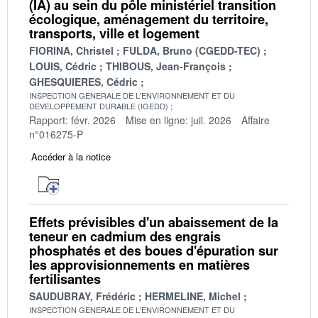
(IA) au sein du pôle ministériel transition
écologique, aménagement du territoire,
transports, ville et logement
FIORINA, Christel
FULDA, Bruno (CGEDD-TEC)
LOUIS, Cédric
THIBOUS, Jean-François
GHESQUIERES, Cédric
INSPECTION GENERALE DE L'ENVIRONNEMENT ET DU
DEVELOPPEMENT DURABLE (IGEDD)
Rapport: févr. 2026
Mise en ligne: juil. 2026
Affaire
n°016275-P
Accéder à la notice
Effets prévisibles d'un abaissement de la
teneur en cadmium des engrais
phosphatés et des boues d'épuration sur
les approvisionnements en matières
fertilisantes
SAUDUBRAY, Frédéric
HERMELINE, Michel
INSPECTION GENERALE DE L'ENVIRONNEMENT ET DU