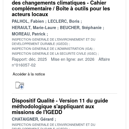
des changements climatiques - Cahier
complémentaire / Boîte à outils pour les
acteurs locaux
PALHOL, Fabien
LECLERC, Boris
HERAULT, Marie-Laure
BEUCHER, Stéphanie
MOREAU, Patrick
INSPECTION GENERALE DE L'ENVIRONNEMENT ET DU
DEVELOPPEMENT DURABLE (IGEDD)
INSPECTION GENERALE DE L'ADMINISTRATION (IGA)
INSPECTION GENERALE DE LA SECURITE CIVILE (IGSC)
Rapport: déc. 2025
Mise en ligne: avr. 2026
Affaire
n°016057-02
Accéder à la notice
Dispositif Qualité - Version 11 du guide
méthodologique s'appliquant aux
missions de l'IGEDD
CHATAIGNER, Gérard
INSPECTION GENERALE DE L'ENVIRONNEMENT ET DU
DEVELOPPEMENT DURABLE (IGEDD)