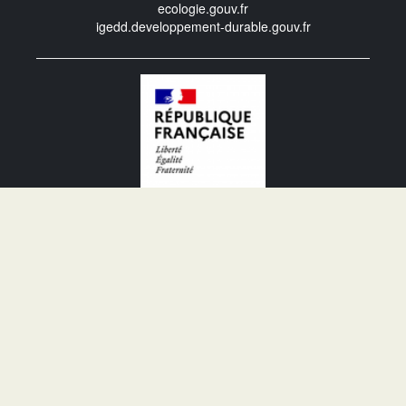
ecologie.gouv.fr
igedd.developpement-durable.gouv.fr