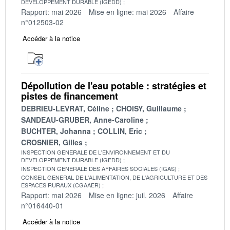
DEVELOPPEMENT DURABLE (IGEDD)
Rapport: mai 2026
Mise en ligne: mai 2026
Affaire
n°012503-02
Accéder à la notice
Dépollution de l'eau potable : stratégies et
pistes de financement
DEBRIEU-LEVRAT, Céline
CHOISY, Guillaume
SANDEAU-GRUBER, Anne-Caroline
BUCHTER, Johanna
COLLIN, Eric
CROSNIER, Gilles
INSPECTION GENERALE DE L'ENVIRONNEMENT ET DU
DEVELOPPEMENT DURABLE (IGEDD)
INSPECTION GENERALE DES AFFAIRES SOCIALES (IGAS)
CONSEIL GENERAL DE L'ALIMENTATION, DE L'AGRICULTURE ET DES
ESPACES RURAUX (CGAAER)
Rapport: mai 2026
Mise en ligne: juil. 2026
Affaire
n°016440-01
Accéder à la notice