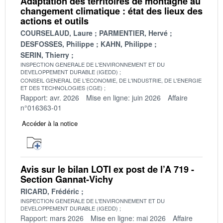
Adaptation des territoires de montagne au
changement climatique : état des lieux des
actions et outils
COURSELAUD, Laure
PARMENTIER, Hervé
DESFOSSES, Philippe
KAHN, Philippe
SERIN, Thierry
INSPECTION GENERALE DE L'ENVIRONNEMENT ET DU
DEVELOPPEMENT DURABLE (IGEDD)
CONSEIL GENERAL DE L'ECONOMIE, DE L'INDUSTRIE, DE L'ENERGIE
ET DES TECHNOLOGIES (CGE)
Rapport: avr. 2026
Mise en ligne: juin 2026
Affaire
n°016363-01
Accéder à la notice
Avis sur le bilan LOTI ex post de l’A 719 -
Section Gannat-Vichy
RICARD, Frédéric
INSPECTION GENERALE DE L'ENVIRONNEMENT ET DU
DEVELOPPEMENT DURABLE (IGEDD)
Rapport: mars 2026
Mise en ligne: mai 2026
Affaire