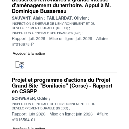
d’aménagement du territoire. Appui à M.
Dominique Bussereau
SAUVANT, Alain
TAILLARDAT, Olivier
INSPECTION GENERALE DE L'ENVIRONNEMENT ET DU
DEVELOPPEMENT DURABLE (IGEDD)
INSPECTION GENERALE DES FINANCES (IGF)
Rapport: juil. 2026
Mise en ligne: juil. 2026
Affaire
n°016678-P
Accéder à la notice
Projet et programme d'actions du Projet
Grand Site "Bonifacio" (Corse) - Rapport
en CSSPP
SCHWERER, Odile
INSPECTION GENERALE DE L'ENVIRONNEMENT ET DU
DEVELOPPEMENT DURABLE (IGEDD)
Rapport: juin 2026
Mise en ligne: juin 2026
Affaire
n°016594-01
Accéder à la notice