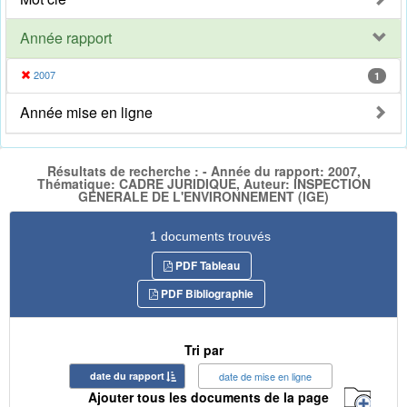
Année rapport
2007
1
Année mise en ligne
Résultats de recherche : - Année du rapport: 2007,
Thématique: CADRE JURIDIQUE, Auteur: INSPECTION
GENERALE DE L'ENVIRONNEMENT (IGE)
1 documents trouvés
PDF Tableau
PDF Bibliographie
Tri par
date du rapport
date de mise en ligne
Ajouter tous les documents de la page