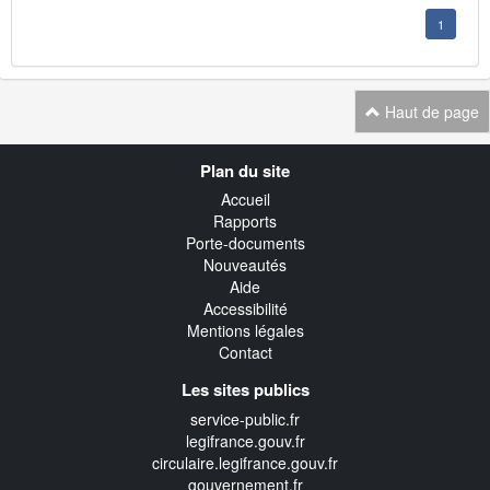
1
Haut de page
Navigation
Plan du site
transverse
Accueil
Rapports
Porte-documents
Nouveautés
Aide
Accessibilité
Mentions légales
Contact
Les sites publics
service-public.fr
legifrance.gouv.fr
circulaire.legifrance.gouv.fr
gouvernement.fr