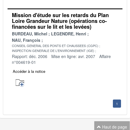
Mission d'étude sur les retards du Plan
Loire Grandeur Nature (opérations co-
financées sur le lit et les levées)
BURDEAU, Michel
LEGENDRE, Henri
NAU, François
CONSEIL GENERAL DES PONTS ET CHAUSSEES (CGPC)
INSPECTION GENERALE DE L'ENVIRONNEMENT (IGE)
Rapport: déc. 2006
Mise en ligne: avr. 2007
Affaire
n°004619-01
Accéder à la notice
1
Haut de page