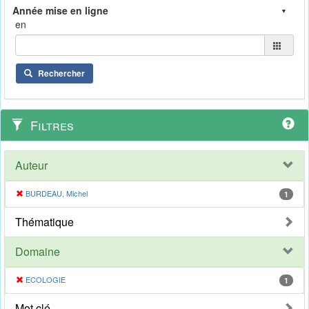
en
Rechercher
Filtres
Auteur
BURDEAU, Michel
1
Thématique
Domaine
ECOLOGIE
1
Mot clé