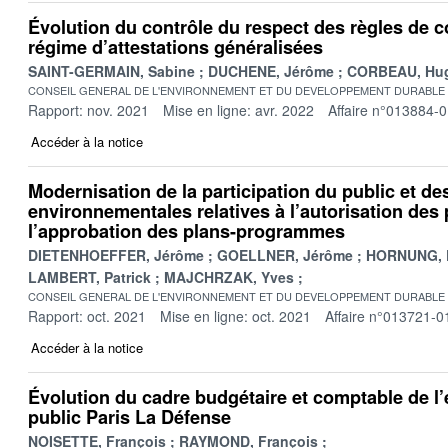
Évolution du contrôle du respect des règles de c
régime d’attestations généralisées
SAINT-GERMAIN, Sabine
DUCHENE, Jérôme
CORBEAU, Hu
CONSEIL GENERAL DE L'ENVIRONNEMENT ET DU DEVELOPPEMENT DURABLE
Rapport: nov. 2021
Mise en ligne: avr. 2022
Affaire n°013884-
Accéder à la notice
Modernisation de la participation du public et d
environnementales relatives à l’autorisation des 
l’approbation des plans-programmes
DIETENHOEFFER, Jérôme
GOELLNER, Jérôme
HORNUNG, 
LAMBERT, Patrick
MAJCHRZAK, Yves
CONSEIL GENERAL DE L'ENVIRONNEMENT ET DU DEVELOPPEMENT DURABLE
Rapport: oct. 2021
Mise en ligne: oct. 2021
Affaire n°013721-0
Accéder à la notice
Évolution du cadre budgétaire et comptable de l
public Paris La Défense
NOISETTE, François
RAYMOND, François