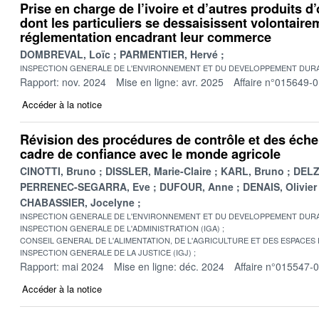
Prise en charge de l’ivoire et d’autres produits d’
dont les particuliers se dessaisissent volontaire
réglementation encadrant leur commerce
DOMBREVAL, Loïc
PARMENTIER, Hervé
INSPECTION GENERALE DE L'ENVIRONNEMENT ET DU DEVELOPPEMENT DURA
Rapport: nov. 2024
Mise en ligne: avr. 2025
Affaire n°015649-
Accéder à la notice
Révision des procédures de contrôle et des échel
cadre de confiance avec le monde agricole
CINOTTI, Bruno
DISSLER, Marie-Claire
KARL, Bruno
DELZ
PERRENEC-SEGARRA, Eve
DUFOUR, Anne
DENAIS, Olivier
CHABASSIER, Jocelyne
INSPECTION GENERALE DE L'ENVIRONNEMENT ET DU DEVELOPPEMENT DURA
INSPECTION GENERALE DE L'ADMINISTRATION (IGA)
CONSEIL GENERAL DE L'ALIMENTATION, DE L'AGRICULTURE ET DES ESPACES
INSPECTION GENERALE DE LA JUSTICE (IGJ)
Rapport: mai 2024
Mise en ligne: déc. 2024
Affaire n°015547-
Accéder à la notice