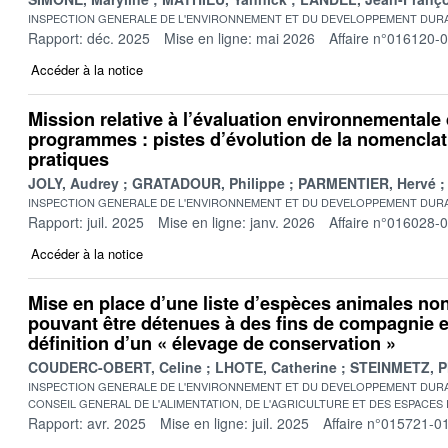
INSPECTION GENERALE DE L'ENVIRONNEMENT ET DU DEVELOPPEMENT DURA
Rapport: déc. 2025
Mise en ligne: mai 2026
Affaire n°016120-
Accéder à la notice
Mission relative à l’évaluation environnementale 
programmes : pistes d’évolution de la nomenclat
pratiques
JOLY, Audrey
GRATADOUR, Philippe
PARMENTIER, Hervé
INSPECTION GENERALE DE L'ENVIRONNEMENT ET DU DEVELOPPEMENT DURA
Rapport: juil. 2025
Mise en ligne: janv. 2026
Affaire n°016028-
Accéder à la notice
Mise en place d’une liste d’espèces animales n
pouvant être détenues à des fins de compagnie e
définition d’un « élevage de conservation »
COUDERC-OBERT, Celine
LHOTE, Catherine
STEINMETZ, P
INSPECTION GENERALE DE L'ENVIRONNEMENT ET DU DEVELOPPEMENT DURA
CONSEIL GENERAL DE L'ALIMENTATION, DE L'AGRICULTURE ET DES ESPACES
Rapport: avr. 2025
Mise en ligne: juil. 2025
Affaire n°015721-0