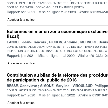
CONSEIL GENERAL DE L'ENVIRONNEMENT ET DU DEVELOPPEMENT DURABLE
CONTROLE GENERAL ECONOMIQUE ET FINANCIER (CGEFi)
Rapport: oct. 2021
Mise en ligne: févr. 2023
Affaire n°013942-
Accéder à la notice
Éoliennes en mer en zone économique exclusive (
fiscal)
LANDEL, Jean-François
PICHON, Antoine
MEHNERT, Denis
CONSEIL GENERAL DE L'ENVIRONNEMENT ET DU DEVELOPPEMENT DURABLE
INSPECTION GENERALE DES FINANCES (IGF)
INSPECTION GENERALE DES AF
Rapport: juin 2021
Mise en ligne: mai 2022
Affaire n°013631-0
Accéder à la notice
Contribution au bilan de la réforme des procédur
de participation du public de 2016
BESSE, Geneviève
SIMONE, Maryline
VIROULAUD, Philippe
CONSEIL GENERAL DE L'ENVIRONNEMENT ET DU DEVELOPPEMENT DURABLE
Rapport: avr. 2020
Mise en ligne: avr. 2022
Affaire n°013016-0
Accéder à la notice