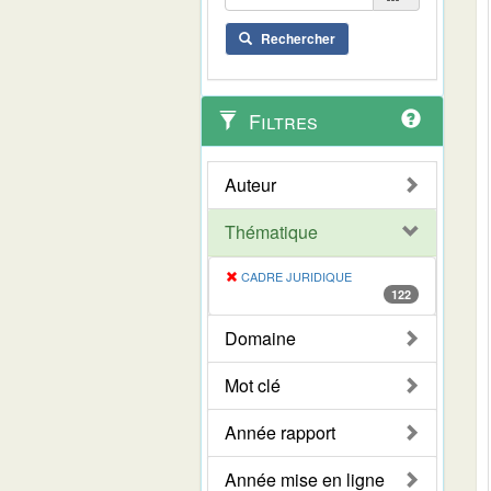
Rechercher
Filtres
Auteur
Thématique
CADRE JURIDIQUE
122
Domaine
Mot clé
Année rapport
Année mise en ligne