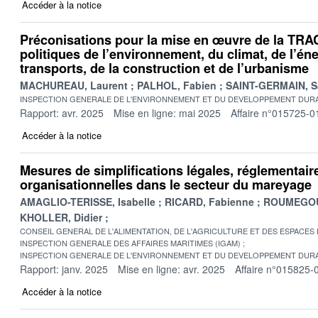
Accéder à la notice
Préconisations pour la mise en œuvre de la TRA
politiques de l’environnement, du climat, de l’éne
transports, de la construction et de l’urbanisme
MACHUREAU, Laurent
PALHOL, Fabien
SAINT-GERMAIN, S
INSPECTION GENERALE DE L'ENVIRONNEMENT ET DU DEVELOPPEMENT DURA
Rapport: avr. 2025
Mise en ligne: mai 2025
Affaire n°015725-0
Accéder à la notice
Mesures de simplifications légales, réglementair
organisationnelles dans le secteur du mareyage
AMAGLIO-TERISSE, Isabelle
RICARD, Fabienne
ROUMEGOU
KHOLLER, Didier
CONSEIL GENERAL DE L'ALIMENTATION, DE L'AGRICULTURE ET DES ESPACES
INSPECTION GENERALE DES AFFAIRES MARITIMES (IGAM)
INSPECTION GENERALE DE L'ENVIRONNEMENT ET DU DEVELOPPEMENT DURA
Rapport: janv. 2025
Mise en ligne: avr. 2025
Affaire n°015825-
Accéder à la notice