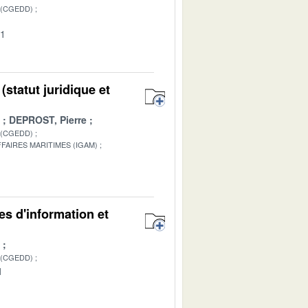
 (CGEDD)
01
statut juridique et
DEPROST, Pierre
 (CGEDD)
FAIRES MARITIMES (IGAM)
1
es d'information et
 (CGEDD)
1