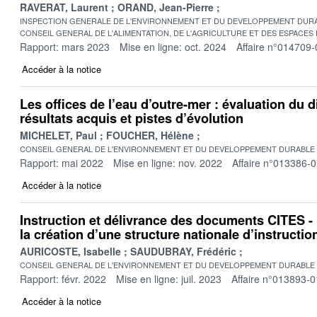
RAVERAT, Laurent
ORAND, Jean-Pierre
INSPECTION GENERALE DE L'ENVIRONNEMENT ET DU DEVELOPPEMENT DURA
CONSEIL GENERAL DE L'ALIMENTATION, DE L'AGRICULTURE ET DES ESPACES
Rapport: mars 2023
Mise en ligne: oct. 2024
Affaire n°014709-
Accéder à la notice
Les offices de l’eau d’outre-mer : évaluation du d
résultats acquis et pistes d’évolution
MICHELET, Paul
FOUCHER, Hélène
CONSEIL GENERAL DE L'ENVIRONNEMENT ET DU DEVELOPPEMENT DURABLE
Rapport: mai 2022
Mise en ligne: nov. 2022
Affaire n°013386-
Accéder à la notice
Instruction et délivrance des documents CITES -
la création d’une structure nationale d’instructio
AURICOSTE, Isabelle
SAUDUBRAY, Frédéric
CONSEIL GENERAL DE L'ENVIRONNEMENT ET DU DEVELOPPEMENT DURABLE
Rapport: févr. 2022
Mise en ligne: juil. 2023
Affaire n°013893-0
Accéder à la notice