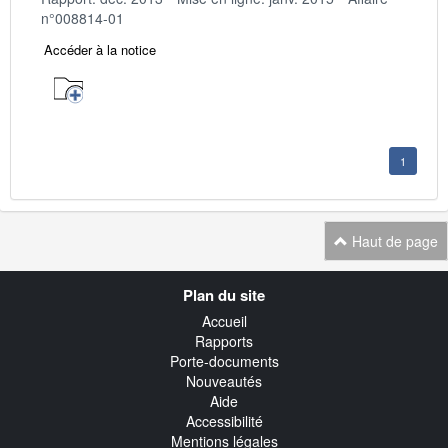
n°008814-01
Accéder à la notice
1
Haut de page
Navigation
Plan du site
transverse
Accueil
Rapports
Porte-documents
Nouveautés
Aide
Accessibilité
Mentions légales