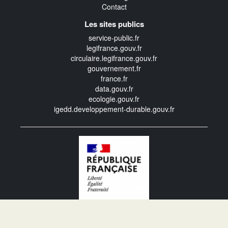
Contact
Les sites publics
service-public.fr
legifrance.gouv.fr
circulaire.legifrance.gouv.fr
gouvernement.fr
france.fr
data.gouv.fr
ecologie.gouv.fr
igedd.developpement-durable.gouv.fr