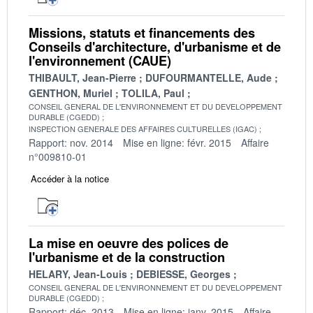
Missions, statuts et financements des
Conseils d'architecture, d'urbanisme et de
l'environnement (CAUE)
THIBAULT, Jean-Pierre
DUFOURMANTELLE, Aude
GENTHON, Muriel
TOLILA, Paul
CONSEIL GENERAL DE L'ENVIRONNEMENT ET DU DEVELOPPEMENT
DURABLE (CGEDD)
INSPECTION GENERALE DES AFFAIRES CULTURELLES (IGAC)
Rapport: nov. 2014
Mise en ligne: févr. 2015
Affaire
n°009810-01
Accéder à la notice
La mise en oeuvre des polices de
l'urbanisme et de la construction
HELARY, Jean-Louis
DEBIESSE, Georges
CONSEIL GENERAL DE L'ENVIRONNEMENT ET DU DEVELOPPEMENT
DURABLE (CGEDD)
Rapport: déc. 2013
Mise en ligne: janv. 2015
Affaire