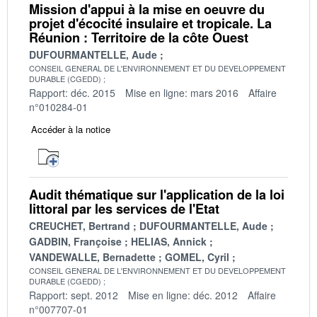
Mission d'appui à la mise en oeuvre du
projet d'écocité insulaire et tropicale. La
Réunion : Territoire de la côte Ouest
DUFOURMANTELLE, Aude
CONSEIL GENERAL DE L'ENVIRONNEMENT ET DU DEVELOPPEMENT
DURABLE (CGEDD)
Rapport: déc. 2015
Mise en ligne: mars 2016
Affaire
n°010284-01
Accéder à la notice
Audit thématique sur l'application de la loi
littoral par les services de l'Etat
CREUCHET, Bertrand
DUFOURMANTELLE, Aude
GADBIN, Françoise
HELIAS, Annick
VANDEWALLE, Bernadette
GOMEL, Cyril
CONSEIL GENERAL DE L'ENVIRONNEMENT ET DU DEVELOPPEMENT
DURABLE (CGEDD)
Rapport: sept. 2012
Mise en ligne: déc. 2012
Affaire
n°007707-01