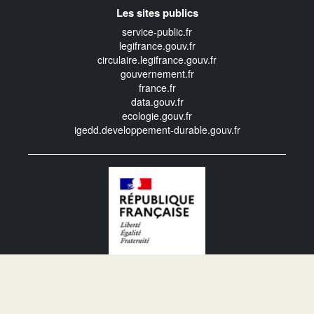
Les sites publics
service-public.fr
legifrance.gouv.fr
circulaire.legifrance.gouv.fr
gouvernement.fr
france.fr
data.gouv.fr
ecologie.gouv.fr
igedd.developpement-durable.gouv.fr