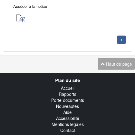
Accéder à la notice
1
Haut de page
Navigation
Plan du site
transverse
Accueil
Rapports
Porte-documents
Nouveautés
Aide
Accessibilité
Mentions légales
Contact