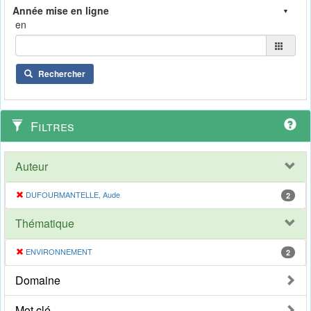
en
Rechercher
Filtres
Auteur
DUFOURMANTELLE, Aude
2
Thématique
ENVIRONNEMENT
2
Domaine
Mot clé