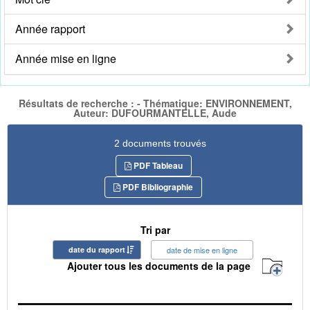
Année rapport
Année mise en ligne
Résultats de recherche : - Thématique: ENVIRONNEMENT,
Auteur: DUFOURMANTELLE, Aude
2 documents trouvés
PDF Tableau
PDF Bibliographie
Tri par
date du rapport
date de mise en ligne
Ajouter tous les documents de la page