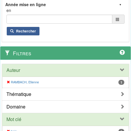
en
Rechercher
Filtres
Auteur
RAMBACH, Etienne
1
Thématique
Domaine
Mot clé