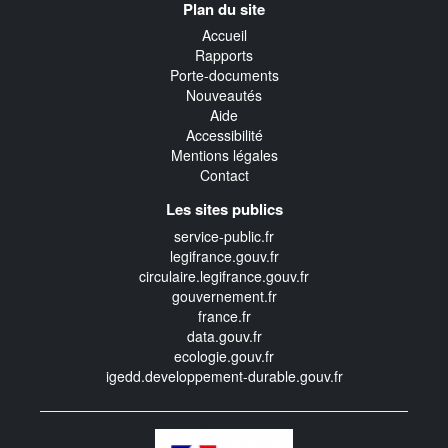
Plan du site
transverse
Accueil
Rapports
Porte-documents
Nouveautés
Aide
Accessibilité
Mentions légales
Contact
Les sites publics
service-public.fr
legifrance.gouv.fr
circulaire.legifrance.gouv.fr
gouvernement.fr
france.fr
data.gouv.fr
ecologie.gouv.fr
igedd.developpement-durable.gouv.fr