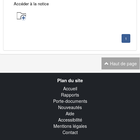
Accéder à la notice
1
Haut de page
Navigation
Plan du site
transverse
Accueil
Rapports
Porte-documents
Nouveautés
Aide
Accessibilité
Mentions légales
Contact