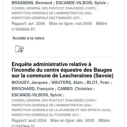
BRASSENS, Bertrand
ESCANDE-VILBOIS, Sylvie
CONSEIL GENERAL DES PONTS ET CHAUSSEES (CGPC)
INSPECTION GENERALE DE L'ADMINISTRATION (IGA)
INSPECTION GENERALE DES FINANCES (IGF)
Rapport: avr. 2006
Mise en ligne: mai 2006
Affaire
n°004604-01
Accéder à la notice
Enquête administrative relative à
l'incendie du centre équestre des Bauges
sur la commune de Lescheraines (Savoie)
MOUGEY, Jacques
WAUTERS, Alain
BLOT, Yvan
BROCHARD, François
CAMBO, Christian
ESCANDE-VILBOIS, Sylvie
CONSEIL GENERAL DES PONTS ET CHAUSSEES (CGPC)
INSPECTION GENERALE DE L'ADMINISTRATION (IGA)
INSPECTION GENERALE DE LA JEUNESSE ET DES SPORTS (IGJS)
INSPECTION GENERALE DU TOURISME (IGT)
Rapport: août 2004
Mise en ligne: déc. 2005
Affaire
n°004364-01