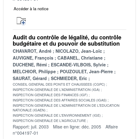
Accéder à la notice
Audit du contrôle de légalité, du contrôle
budgétaire et du pouvoir de substitution
CHAVAROT, André
NICOLAZO, Jean-Loïc
AUVIGNE, François
CABANEL, Christiane
DUCHENE, Rémi
ESCANDE-VILBOIS, Sylvie
MELCHIOR, Philippe
POUZOULET, Jean-Pierre
SAURAT, Gérard
SCHMIEDER, Eric
CONSEIL GENERAL DES PONTS ET CHAUSSEES (CGPC)
INSPECTION GENERALE DE L'ADMINISTRATION (IGA)
INSPECTION GENERALE DES FINANCES (IGF)
INSPECTION GENERALE DES AFFAIRES SOCIALES (IGAS)
INSPECTION GENERALE DE L'ADMINISTRATION DE L'EDUCATION
NATIONALE (IGAEN)
INSPECTION GENERALE DE L'ENVIRONNEMENT (IGE)
INSPECTION GENERALE DE L'AGRICULTURE
Rapport: juil. 2003
Mise en ligne: déc. 2005
Affaire
n°004197-01