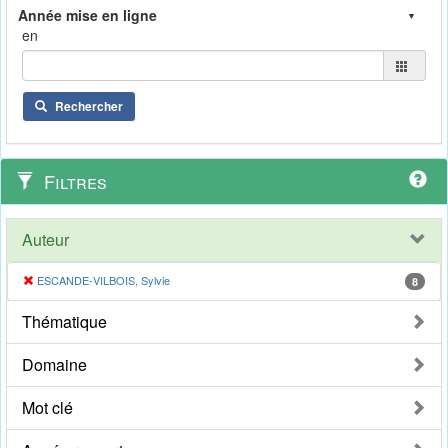
en
Rechercher
Filtres
Auteur
ESCANDE-VILBOIS, Sylvie
8
Thématique
Domaine
Mot clé