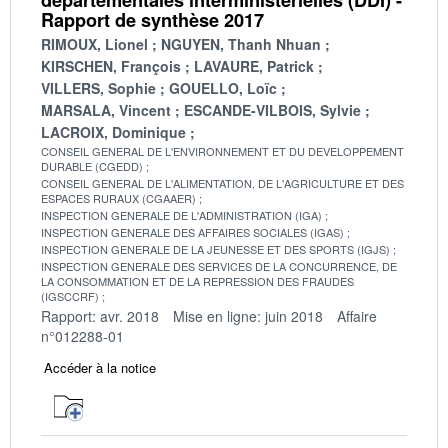
Rapport de synthèse 2017
RIMOUX, Lionel
NGUYEN, Thanh Nhuan
KIRSCHEN, François
LAVAURE, Patrick
VILLERS, Sophie
GOUELLO, Loïc
MARSALA, Vincent
ESCANDE-VILBOIS, Sylvie
LACROIX, Dominique
CONSEIL GENERAL DE L'ENVIRONNEMENT ET DU DEVELOPPEMENT
DURABLE (CGEDD)
CONSEIL GENERAL DE L'ALIMENTATION, DE L'AGRICULTURE ET DES
ESPACES RURAUX (CGAAER)
INSPECTION GENERALE DE L'ADMINISTRATION (IGA)
INSPECTION GENERALE DES AFFAIRES SOCIALES (IGAS)
INSPECTION GENERALE DE LA JEUNESSE ET DES SPORTS (IGJS)
INSPECTION GENERALE DES SERVICES DE LA CONCURRENCE, DE
LA CONSOMMATION ET DE LA REPRESSION DES FRAUDES
(IGSCCRF)
Rapport: avr. 2018
Mise en ligne: juin 2018
Affaire
n°012288-01
Accéder à la notice