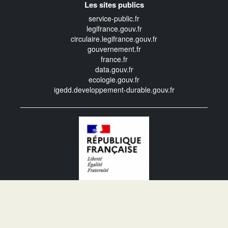
Les sites publics
service-public.fr
legifrance.gouv.fr
circulaire.legifrance.gouv.fr
gouvernement.fr
france.fr
data.gouv.fr
ecologie.gouv.fr
igedd.developpement-durable.gouv.fr