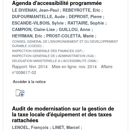
Agenda d'accessibilité programmée
LE DIVENAH, Jean-Paul
REBEYROTTE, Eric
DUFOURMANTELLE, Aude
DEPROST, Pierre
ESCANDE-VILBOIS, Sylvie
RATTAIRE, Sophie
CAMPION, Claire-Lise
GUILLOU, Anne
HEYRMAN, Eric
PROST-COLETTA, Marie
CONSEIL GENERAL DE L'ENVIRONNEMENT ET DU DEVELOPPEMENT
DURABLE (CGEDD)
INSPECTION GENERALE DES FINANCES (IGF)
INSPECTION GENERALE DE L'ADMINISTRATION (IGA)
DELEGATION MINISTERIELLE A L'ACCESSIBILITE (DMA)
Rapport: févr. 2014
Mise en ligne: nov. 2014
Affaire
n°008617-02
Accéder à la notice
Audit de modernisation sur la gestion de
la taxe locale d'équipement et des taxes
rattachées
LENOEL, François
LINET, Marcel