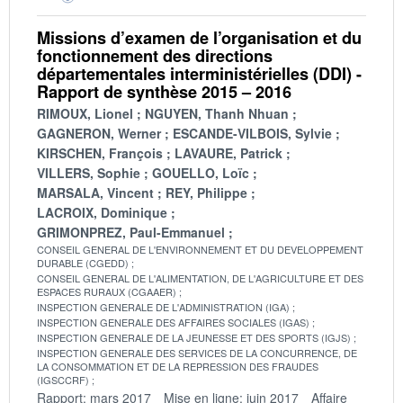
Missions d’examen de l’organisation et du
fonctionnement des directions
départementales interministérielles (DDI) -
Rapport de synthèse 2015 – 2016
RIMOUX, Lionel
NGUYEN, Thanh Nhuan
GAGNERON, Werner
ESCANDE-VILBOIS, Sylvie
KIRSCHEN, François
LAVAURE, Patrick
VILLERS, Sophie
GOUELLO, Loïc
MARSALA, Vincent
REY, Philippe
LACROIX, Dominique
GRIMONPREZ, Paul-Emmanuel
CONSEIL GENERAL DE L'ENVIRONNEMENT ET DU DEVELOPPEMENT
DURABLE (CGEDD)
CONSEIL GENERAL DE L'ALIMENTATION, DE L'AGRICULTURE ET DES
ESPACES RURAUX (CGAAER)
INSPECTION GENERALE DE L'ADMINISTRATION (IGA)
INSPECTION GENERALE DES AFFAIRES SOCIALES (IGAS)
INSPECTION GENERALE DE LA JEUNESSE ET DES SPORTS (IGJS)
INSPECTION GENERALE DES SERVICES DE LA CONCURRENCE, DE
LA CONSOMMATION ET DE LA REPRESSION DES FRAUDES
(IGSCCRF)
Rapport: mars 2017
Mise en ligne: juin 2017
Affaire