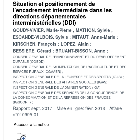
Situation et positionnement de
l’encadrement intermédiaire dans les
directions départementales
interministérielles (DDI)
GOUBY-VIVIER, Marie-Pierre
MATHON, Sylvie
ESCANDE-VILBOIS, Sylvie
MITAUT, Anne-Marie
KIRSCHEN, François
LOPEZ, Alain
BESSIERE, Gérard
BRUANT-BISSON, Anne
CONSEIL GENERAL DE L'ENVIRONNEMENT ET DU DEVELOPPEMENT
DURABLE (CGEDD)
CONSEIL GENERAL DE L'ALIMENTATION, DE L'AGRICULTURE ET DES
ESPACES RURAUX (CGAAER)
INSPECTION GENERALE DE LA JEUNESSE ET DES SPORTS (IGJS)
INSPECTION GENERALE DES AFFAIRES SOCIALES (IGAS)
INSPECTION GENERALE DE L'ADMINISTRATION (IGA)
INSPECTION GENERALE DES SERVICES DE LA CONCURRENCE, DE
LA CONSOMMATION ET DE LA REPRESSION DES FRAUDES
(IGSCCRF)
Rapport: sept. 2017
Mise en ligne: févr. 2018
Affaire
n°010995-01
Accéder à la notice