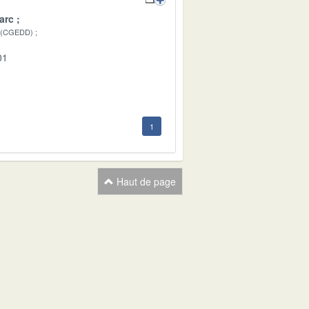
arc
 (CGEDD)
01
1
Haut de page