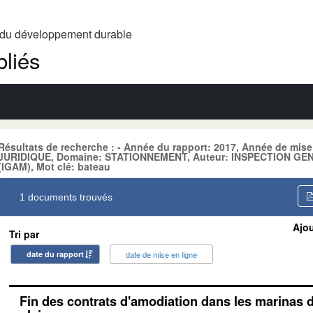
t du développement durable
liés
Résultats de recherche : - Année du rapport: 2017, Année de mis
JURIDIQUE, Domaine: STATIONNEMENT, Auteur: INSPECTION G
(IGAM), Mot clé: bateau
1 documents trouvés
Ajou
Tri par
date du rapport
date de mise en ligne
Fin des contrats d'amodiation dans les marinas 