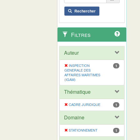
Rechercher
Filtres
Auteur
INSPECTION
1
GENERALE DES
AFFAIRES MARITIMES
(IGAM)
Thématique
CADRE JURIDIQUE
1
Domaine
STATIONNEMENT
1