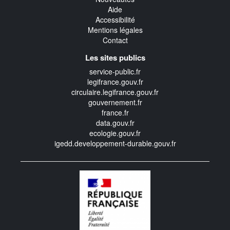
Aide
Accessibilité
Mentions légales
Contact
Les sites publics
service-public.fr
legifrance.gouv.fr
circulaire.legifrance.gouv.fr
gouvernement.fr
france.fr
data.gouv.fr
ecologie.gouv.fr
igedd.developpement-durable.gouv.fr