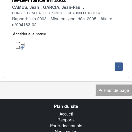
CAMUS, Jean
GARCIA, Jean-Paul
CONSEIL GENERAL DES PONTS ET CHAUSSEES (CGPC)
Rapport: juin 2003
Mise en ligne: déc. 2005
Affaire
n°004183-02
Accéder à la notice
1
Haut de page
Navigation
Plan du site
transverse
Accueil
Rapports
Porte-documents
Nouveautés