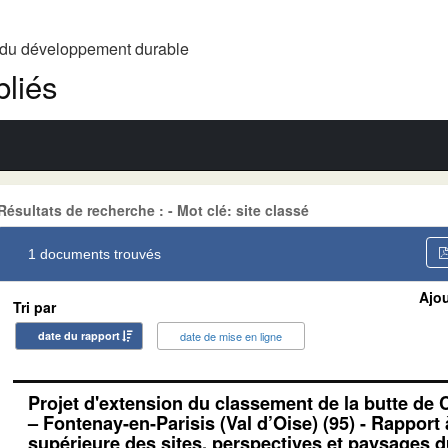
t du développement durable
liés
Résultats de recherche : - Mot clé: site classé
1 documents trouvés
Ajou
Tri par
date du rapport
date de mise en ligne
Projet d'extension du classement de la butte de
– Fontenay-en-Parisis (Val d’Oise) (95) - Rapport
supérieure des sites, perspectives et paysages 