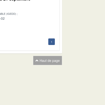
BLE (IGEDD)
-02
1
Haut de page