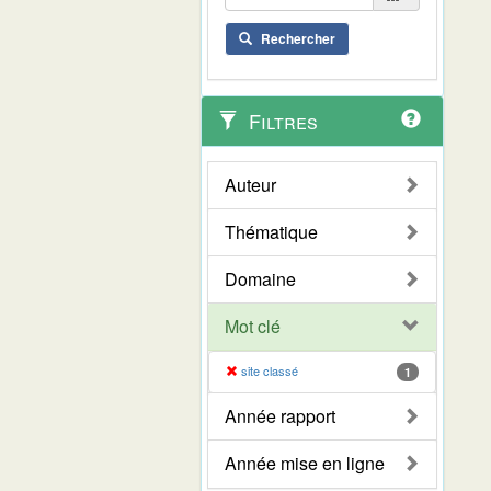
Rechercher
Filtres
Auteur
Thématique
Domaine
Mot clé
site classé
1
Année rapport
Année mise en ligne