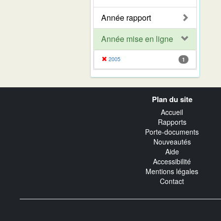
Année rapport
Année mise en ligne
2005
1
Navigation
Plan du site
transverse
Accueil
Rapports
Porte-documents
Nouveautés
Aide
Accessibilité
Mentions légales
Contact