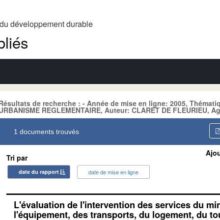
t du développement durable
liés
Résultats de recherche : - Année de mise en ligne: 2005, Théma
URBANISME REGLEMENTAIRE, Auteur: CLARET DE FLEURIEU, A
1 documents trouvés
Ajou
Tri par
date du rapport
date de mise en ligne
L'évaluation de l'intervention des services du mi
l'équipement, des transports, du logement, du to