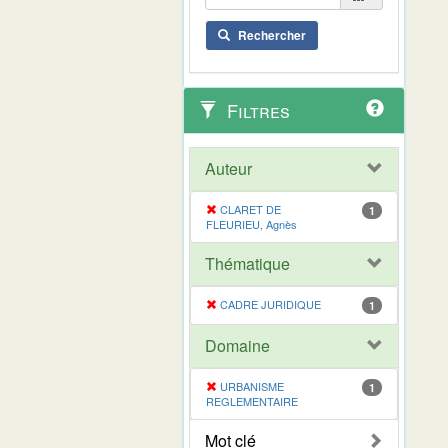
Rechercher
Filtres
Auteur
CLARET DE
1
FLEURIEU, Agnès
Thématique
CADRE JURIDIQUE
1
Domaine
URBANISME
1
REGLEMENTAIRE
Mot clé