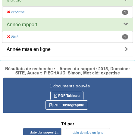
expertise
1
Année rapport
2015
1
Année mise en ligne
Résultats de recherche : - Année du rapport: 2015, Domaine:
SITE, Auteur: PIECHAUD, Simon, Mot clé: expertise
1 documents trouvés
PDF Tableau
PDF Bibliographie
Tri par
date du rapport
date de mise en ligne