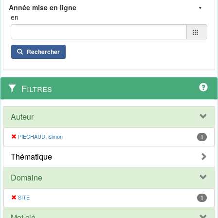
en
Rechercher
Filtres
Auteur
PIECHAUD, Simon
1
Thématique
Domaine
SITE
1
Mot clé