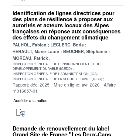
Identification de lignes directrices pour
des plans de résilience à proposer aux
autorités et acteurs locaux des Alpes
françaises en réponse aux conséquences
des effets du changement climatique
PALHOL, Fabien
LECLERC, Boris
HERAULT, Marie-Laure
BEUCHER, Stéphanie
MOREAU, Patrick
INSPECTION GENERALE DE L'ENVIRONNEMENT ET DU
DEVELOPPEMENT DURABLE (IGEDD)
INSPECTION GENERALE DE L'ADMINISTRATION (IGA)
INSPECTION GENERALE DE LA SECURITE CIVILE (IGSC)
Rapport: déc. 2025
Mise en ligne: avr. 2026
Affaire
n°016057-01
Accéder à la notice
Demande de renouvellement du label
Grand Site de France "Les Deux-Caps,