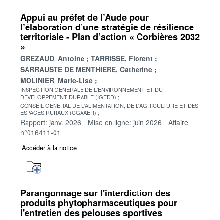
Appui au préfet de l’Aude pour
l’élaboration d’une stratégie de résilience
territoriale - Plan d’action « Corbières 2032
»
GREZAUD, Antoine
TARRISSE, Florent
SARRAUSTE DE MENTHIERE, Catherine
MOLINIER, Marie-Lise
INSPECTION GENERALE DE L'ENVIRONNEMENT ET DU
DEVELOPPEMENT DURABLE (IGEDD)
CONSEIL GENERAL DE L'ALIMENTATION, DE L'AGRICULTURE ET DES
ESPACES RURAUX (CGAAER)
Rapport: janv. 2026
Mise en ligne: juin 2026
Affaire
n°016411-01
Accéder à la notice
Parangonnage sur l'interdiction des
produits phytopharmaceutiques pour
l'entretien des pelouses sportives