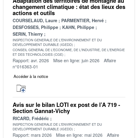
Adaptation des territoires de montagne au
changement climatique : état des lieux des
actions et outils
COURSELAUD, Laure
PARMENTIER, Hervé
DESFOSSES, Philippe
KAHN, Philippe
SERIN, Thierry
INSPECTION GENERALE DE L'ENVIRONNEMENT ET DU
DEVELOPPEMENT DURABLE (IGEDD)
CONSEIL GENERAL DE L'ECONOMIE, DE L'INDUSTRIE, DE L'ENERGIE
ET DES TECHNOLOGIES (CGE)
Rapport: avr. 2026
Mise en ligne: juin 2026
Affaire
n°016363-01
Accéder à la notice
Avis sur le bilan LOTI ex post de l’A 719 -
Section Gannat-Vichy
RICARD, Frédéric
INSPECTION GENERALE DE L'ENVIRONNEMENT ET DU
DEVELOPPEMENT DURABLE (IGEDD)
Rapport: mars 2026
Mise en ligne: mai 2026
Affaire