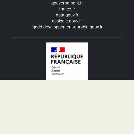
gouvernement.fr
france.fr
data.gouv.fr
ecologie.gouv.fr
igedd.developpement-durable.gouv.fr