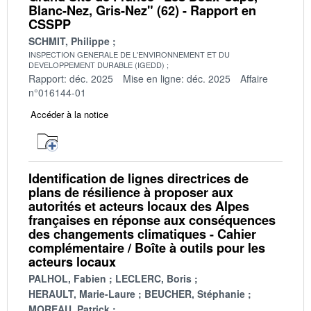
Blanc-Nez, Gris-Nez" (62) - Rapport en
CSSPP
SCHMIT, Philippe
INSPECTION GENERALE DE L'ENVIRONNEMENT ET DU
DEVELOPPEMENT DURABLE (IGEDD)
Rapport: déc. 2025
Mise en ligne: déc. 2025
Affaire
n°016144-01
Accéder à la notice
Identification de lignes directrices de
plans de résilience à proposer aux
autorités et acteurs locaux des Alpes
françaises en réponse aux conséquences
des changements climatiques - Cahier
complémentaire / Boîte à outils pour les
acteurs locaux
PALHOL, Fabien
LECLERC, Boris
HERAULT, Marie-Laure
BEUCHER, Stéphanie
MOREAU, Patrick