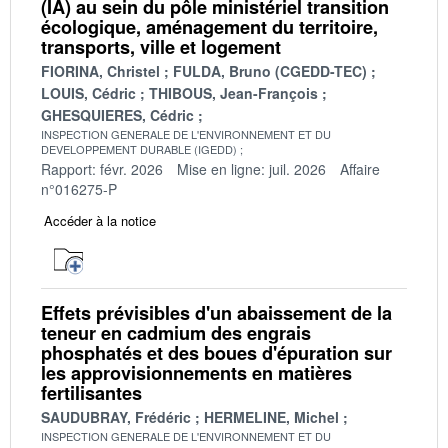
(IA) au sein du pôle ministériel transition
écologique, aménagement du territoire,
transports, ville et logement
FIORINA, Christel
FULDA, Bruno (CGEDD-TEC)
LOUIS, Cédric
THIBOUS, Jean-François
GHESQUIERES, Cédric
INSPECTION GENERALE DE L'ENVIRONNEMENT ET DU
DEVELOPPEMENT DURABLE (IGEDD)
Rapport: févr. 2026
Mise en ligne: juil. 2026
Affaire
n°016275-P
Accéder à la notice
Effets prévisibles d'un abaissement de la
teneur en cadmium des engrais
phosphatés et des boues d'épuration sur
les approvisionnements en matières
fertilisantes
SAUDUBRAY, Frédéric
HERMELINE, Michel
INSPECTION GENERALE DE L'ENVIRONNEMENT ET DU