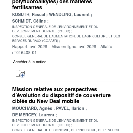
polyfluoroalkyles) des matières
fertilisantes
KOSUTH, Pascal
WENDLING, Laurent
SCHMIDT, Céline
INSPECTION GENERALE DE L'ENVIRONNEMENT ET DU
DEVELOPPEMENT DURABLE (IGEDD)
CONSEIL GENERAL DE L'ALIMENTATION, DE L'AGRICULTURE ET DES
ESPACES RURAUX (CGAAER)
Rapport: avr. 2026
Mise en ligne: avr. 2026
Affaire
n°016408-01
Accéder à la notice
Mission relative aux perspectives
d’évolution du dispositif de couverture
ciblée du New Deal mobile
MOUCHARD, Agnès
PAVEL, Ilarion
DE MERCEY, Laurent
INSPECTION GENERALE DE L'ENVIRONNEMENT ET DU
DEVELOPPEMENT DURABLE (IGEDD)
CONSEIL GENERAL DE L'ECONOMIE, DE L'INDUSTRIE, DE L'ENERGIE