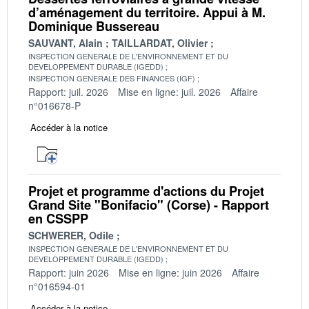
d’aménagement du territoire. Appui à M.
Dominique Bussereau
SAUVANT, Alain
TAILLARDAT, Olivier
INSPECTION GENERALE DE L'ENVIRONNEMENT ET DU
DEVELOPPEMENT DURABLE (IGEDD)
INSPECTION GENERALE DES FINANCES (IGF)
Rapport: juil. 2026
Mise en ligne: juil. 2026
Affaire
n°016678-P
Accéder à la notice
Projet et programme d'actions du Projet
Grand Site "Bonifacio" (Corse) - Rapport
en CSSPP
SCHWERER, Odile
INSPECTION GENERALE DE L'ENVIRONNEMENT ET DU
DEVELOPPEMENT DURABLE (IGEDD)
Rapport: juin 2026
Mise en ligne: juin 2026
Affaire
n°016594-01
Accéder à la notice