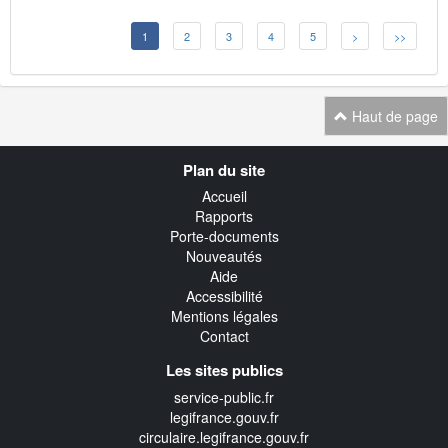
1
2
3
4
5
>
>>
Haut de page
Navigation
Plan du site
transverse
Accueil
Rapports
Porte-documents
Nouveautés
Aide
Accessibilité
Mentions légales
Contact
Les sites publics
service-public.fr
legifrance.gouv.fr
circulaire.legifrance.gouv.fr