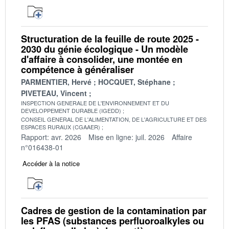
Structuration de la feuille de route 2025 -
2030 du génie écologique - Un modèle
d'affaire à consolider, une montée en
compétence à généraliser
PARMENTIER, Hervé
HOCQUET, Stéphane
PIVETEAU, Vincent
INSPECTION GENERALE DE L'ENVIRONNEMENT ET DU
DEVELOPPEMENT DURABLE (IGEDD)
CONSEIL GENERAL DE L'ALIMENTATION, DE L'AGRICULTURE ET DES
ESPACES RURAUX (CGAAER)
Rapport: avr. 2026
Mise en ligne: juil. 2026
Affaire
n°016438-01
Accéder à la notice
Cadres de gestion de la contamination par
les PFAS (substances perfluoroalkyles ou