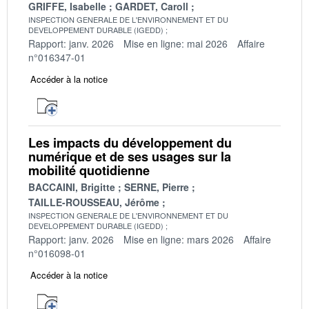
GRIFFE, Isabelle
GARDET, Caroll
INSPECTION GENERALE DE L'ENVIRONNEMENT ET DU
DEVELOPPEMENT DURABLE (IGEDD)
Rapport: janv. 2026
Mise en ligne: mai 2026
Affaire
n°016347-01
Accéder à la notice
Les impacts du développement du
numérique et de ses usages sur la
mobilité quotidienne
BACCAINI, Brigitte
SERNE, Pierre
TAILLE-ROUSSEAU, Jérôme
INSPECTION GENERALE DE L'ENVIRONNEMENT ET DU
DEVELOPPEMENT DURABLE (IGEDD)
Rapport: janv. 2026
Mise en ligne: mars 2026
Affaire
n°016098-01
Accéder à la notice