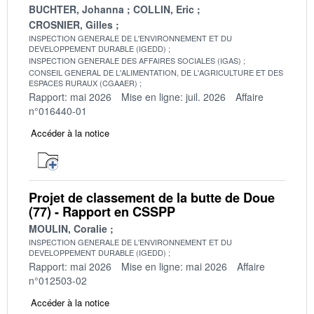
BUCHTER, Johanna
COLLIN, Eric
CROSNIER, Gilles
INSPECTION GENERALE DE L'ENVIRONNEMENT ET DU
DEVELOPPEMENT DURABLE (IGEDD)
INSPECTION GENERALE DES AFFAIRES SOCIALES (IGAS)
CONSEIL GENERAL DE L'ALIMENTATION, DE L'AGRICULTURE ET DES
ESPACES RURAUX (CGAAER)
Rapport: mai 2026
Mise en ligne: juil. 2026
Affaire
n°016440-01
Accéder à la notice
Projet de classement de la butte de Doue
(77) - Rapport en CSSPP
MOULIN, Coralie
INSPECTION GENERALE DE L'ENVIRONNEMENT ET DU
DEVELOPPEMENT DURABLE (IGEDD)
Rapport: mai 2026
Mise en ligne: mai 2026
Affaire
n°012503-02
Accéder à la notice