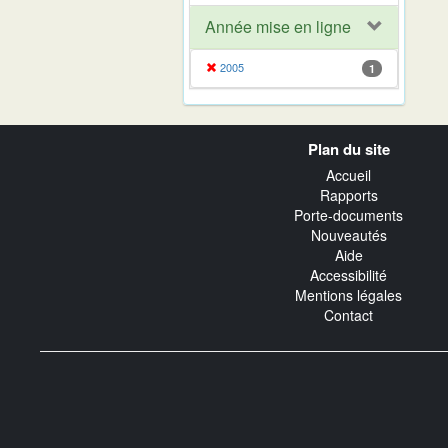
Année mise en ligne
2005
1
Navigation
Plan du site
transverse
Accueil
Rapports
Porte-documents
Nouveautés
Aide
Accessibilité
Mentions légales
Contact