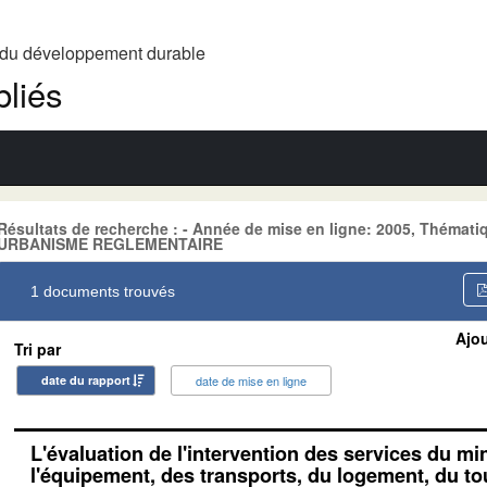
t du développement durable
liés
Résultats de recherche : - Année de mise en ligne: 2005, Théma
URBANISME REGLEMENTAIRE
1 documents trouvés
Ajou
Tri par
date du rapport
date de mise en ligne
L'évaluation de l'intervention des services du mi
l'équipement, des transports, du logement, du to