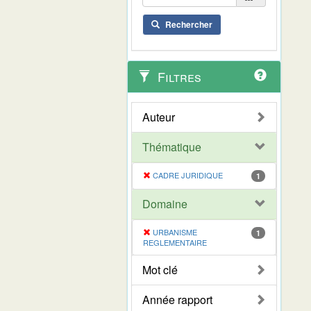
Rechercher
Filtres
Auteur
Thématique
CADRE JURIDIQUE
1
Domaine
URBANISME
1
REGLEMENTAIRE
Mot clé
Année rapport