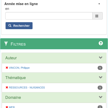
en
Rechercher
Filtres
Auteur
VINCON, Philippe
1
Thématique
RESSOURCES - NUISANCES
1
Domaine
MER
1