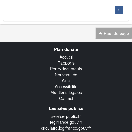
1
Haut de page
Navigation
Plan du site
transverse
Accueil
Rapports
Porte-documents
Nouveautés
Aide
Accessibilité
Mentions légales
Contact
Les sites publics
service-public.fr
legifrance.gouv.fr
circulaire.legifrance.gouv.fr