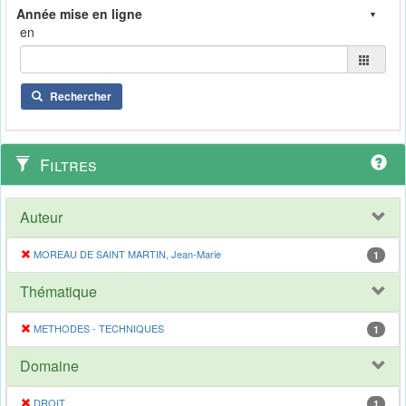
en
Rechercher
Filtres
Auteur
MOREAU DE SAINT MARTIN, Jean-Marie
1
Thématique
METHODES - TECHNIQUES
1
Domaine
DROIT
1