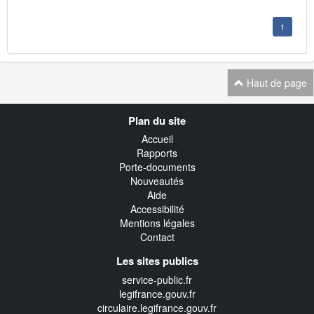
1
Haut de page
Navigation
Plan du site
transverse
Accueil
Rapports
Porte-documents
Nouveautés
Aide
Accessibilité
Mentions légales
Contact
Les sites publics
service-public.fr
legifrance.gouv.fr
circulaire.legifrance.gouv.fr