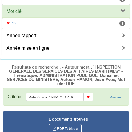
Mot clé
DDE
1
Année rapport
Année mise en ligne
Résultats de recherche : - Auteur moral: "INSPECTION
GENERALE DES SERVICES DES AFFAIRES MARITIMES" -
Thématique: ADMINISTRATION PUBLIQUE, Domaine:
SERVICES DU MINISTERE, Auteur: HAMON, Jean-Yves, Mot
clé: DDE
Critères :
Auteur moral: "INSPECTION GENERALE DES SERVICES DES AFFAIRES MARITIMES"
Annuler
1 documents trouvés
PDF Tableau