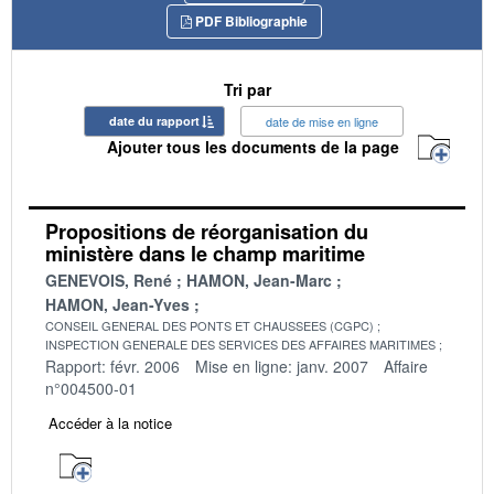
PDF Bibliographie
Tri par
date du rapport
date de mise en ligne
Ajouter tous les documents de la page
Propositions de réorganisation du
ministère dans le champ maritime
GENEVOIS, René
HAMON, Jean-Marc
HAMON, Jean-Yves
CONSEIL GENERAL DES PONTS ET CHAUSSEES (CGPC)
INSPECTION GENERALE DES SERVICES DES AFFAIRES MARITIMES
Rapport: févr. 2006
Mise en ligne: janv. 2007
Affaire
n°004500-01
Accéder à la notice