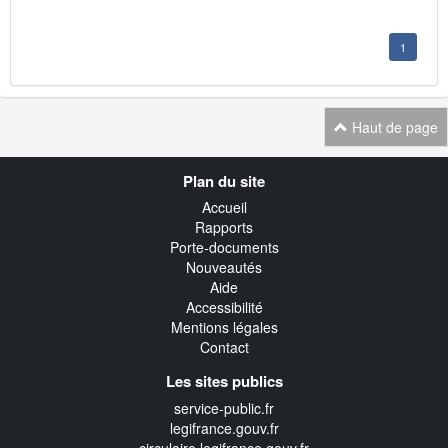
1
Haut de page
Navigation
Plan du site
transverse
Accueil
Rapports
Porte-documents
Nouveautés
Aide
Accessibilité
Mentions légales
Contact
Les sites publics
service-public.fr
legifrance.gouv.fr
circulaire.legifrance.gouv.fr