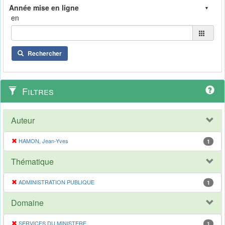
en
Rechercher
Filtres
Auteur
HAMON, Jean-Yves
1
Thématique
ADMINISTRATION PUBLIQUE
1
Domaine
SERVICES DU MINISTERE
1