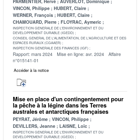
PARMENTIER, Hervé
AUVERLOT, Dominique
VINCON, Philippe
HUBERT, Claire
WERNER, François
HUBERT, Claire
CHAMOUARD, Pierre
FLOYRAC, Aymeric
INSPECTION GENERALE DE L'ENVIRONNEMENT ET DU
DEVELOPPEMENT DURABLE (IGEDD)
CONSEIL GENERAL DE L'ALIMENTATION, DE L'AGRICULTURE ET DES
ESPACES RURAUX (CGAAER)
INSPECTION GENERALE DES FINANCES (IGF)
Rapport: mars 2024
Mise en ligne: avr. 2024
Affaire
n°015141-01
Accéder à la notice
Mise en place d'un contingentement pour
la pêche à la légine dans les Terres
australes et antarctiques françaises
PEYRAT, Jérôme
VINCON, Philippe
DEVILLERS, Jeanne
LAISNE, Loïc
INSPECTION GENERALE DE L'ENVIRONNEMENT ET DU
DEVELOPPEMENT DURABLE (IGEDD)