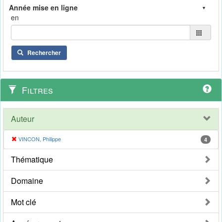
en
Rechercher
Filtres
Auteur
VINCON, Philippe
4
Thématique
Domaine
Mot clé