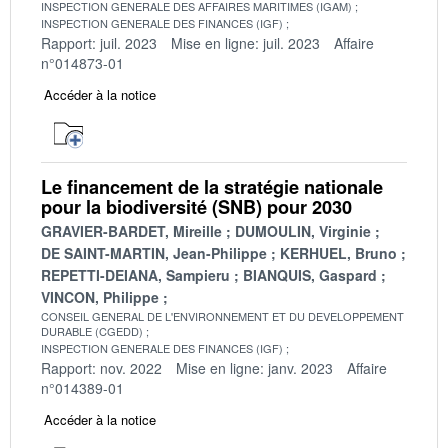
INSPECTION GENERALE DES AFFAIRES MARITIMES (IGAM)
INSPECTION GENERALE DES FINANCES (IGF)
Rapport: juil. 2023
Mise en ligne: juil. 2023
Affaire
n°014873-01
Accéder à la notice
Le financement de la stratégie nationale
pour la biodiversité (SNB) pour 2030
GRAVIER-BARDET, Mireille
DUMOULIN, Virginie
DE SAINT-MARTIN, Jean-Philippe
KERHUEL, Bruno
REPETTI-DEIANA, Sampieru
BIANQUIS, Gaspard
VINCON, Philippe
CONSEIL GENERAL DE L'ENVIRONNEMENT ET DU DEVELOPPEMENT
DURABLE (CGEDD)
INSPECTION GENERALE DES FINANCES (IGF)
Rapport: nov. 2022
Mise en ligne: janv. 2023
Affaire
n°014389-01
Accéder à la notice