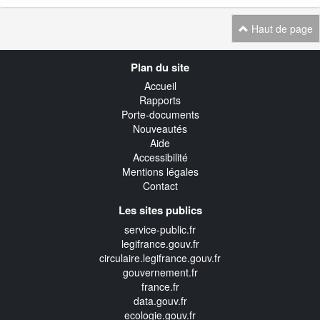
Haut de page
Navigation
Plan du site
transverse
Accueil
Rapports
Porte-documents
Nouveautés
Aide
Accessibilité
Mentions légales
Contact
Les sites publics
service-public.fr
legifrance.gouv.fr
circulaire.legifrance.gouv.fr
gouvernement.fr
france.fr
data.gouv.fr
ecologie.gouv.fr