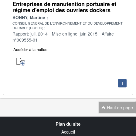
Entreprises de manutention portuaire et
régime d'emploi des ouvriers dockers
BONNY, Martine
CONSEIL GENERAL DE L'ENVIRONNEMENT ET DU DEVELOPPEMENT
DURABLE (CGEDD)
Rapport: juil. 2014
Mise en ligne: juin 2015
Affaire
n°009555-01
Accéder à la notice
1
Haut de page
Navigation
Plan du site
transverse
Accueil