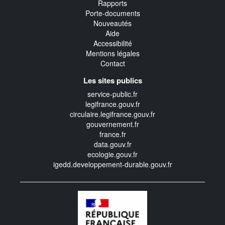
Rapports
Porte-documents
Nouveautés
Aide
Accessibilité
Mentions légales
Contact
Les sites publics
service-public.fr
legifrance.gouv.fr
circulaire.legifrance.gouv.fr
gouvernement.fr
france.fr
data.gouv.fr
ecologie.gouv.fr
igedd.developpement-durable.gouv.fr