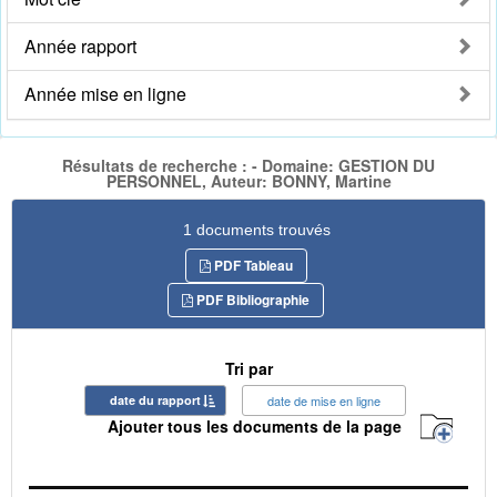
Année rapport
Année mise en ligne
Résultats de recherche : - Domaine: GESTION DU
PERSONNEL, Auteur: BONNY, Martine
1 documents trouvés
PDF Tableau
PDF Bibliographie
Tri par
date du rapport
date de mise en ligne
Ajouter tous les documents de la page