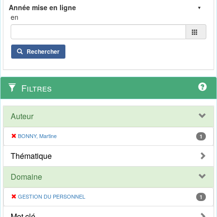
en
Rechercher
Filtres
Auteur
BONNY, Martine
1
Thématique
Domaine
GESTION DU PERSONNEL
1
Mot clé