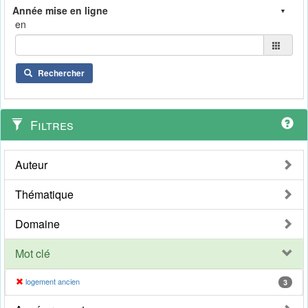
en
Rechercher
Filtres
Auteur
Thématique
Domaine
Mot clé
logement ancien
3