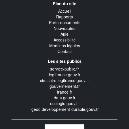
Plan du site
transverse
Accueil
Rapports
Porte-documents
Nouveautés
Aide
Accessibilité
Mentions légales
Contact
Les sites publics
service-public.fr
legifrance.gouv.fr
circulaire.legifrance.gouv.fr
gouvernement.fr
france.fr
data.gouv.fr
ecologie.gouv.fr
igedd.developpement-durable.gouv.fr