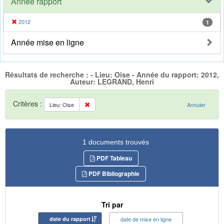
Année rapport
2012
1
Année mise en ligne
Résultats de recherche : - Lieu: Oise - Année du rapport: 2012,
Auteur: LEGRAND, Henri
Critères :
Lieu: Oise
Annuler
1 documents trouvés
PDF Tableau
PDF Bibliographie
Tri par
date du rapport
date de mise en ligne