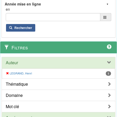
en
Rechercher
Filtres
Auteur
LEGRAND, Henri
1
Thématique
Domaine
Mot clé