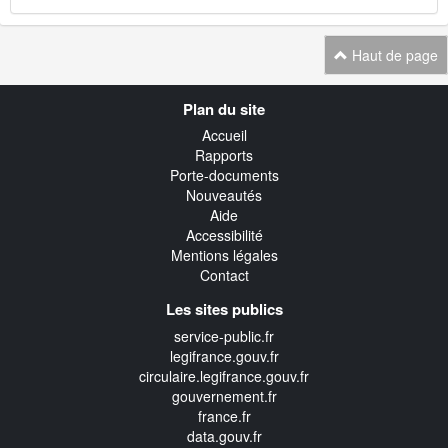
Haut de page
Navigation
Plan du site
transverse
Accueil
Rapports
Porte-documents
Nouveautés
Aide
Accessibilité
Mentions légales
Contact
Les sites publics
service-public.fr
legifrance.gouv.fr
circulaire.legifrance.gouv.fr
gouvernement.fr
france.fr
data.gouv.fr