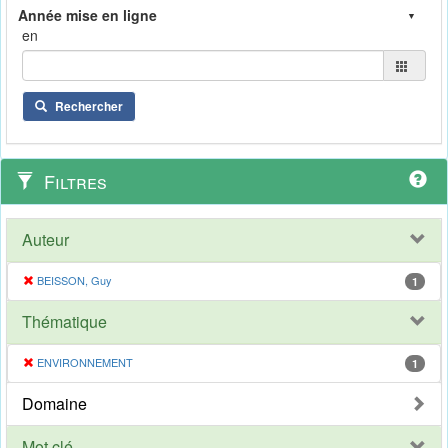
en
Rechercher
Filtres
Auteur
BEISSON, Guy
1
Thématique
ENVIRONNEMENT
1
Domaine
Mot clé