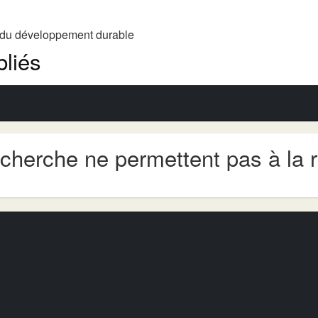
t du développement durable
liés
echerche ne permettent pas à la 