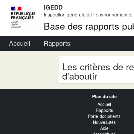
IGEDD
Inspection générale de l’environnement e
Base des rapports pub
Menu principal
Accueil
Rapports
Les critères de r
d'aboutir
Navigation
Plan du site
transverse
Accueil
Rapports
Porte-documents
Nouveautés
Aide