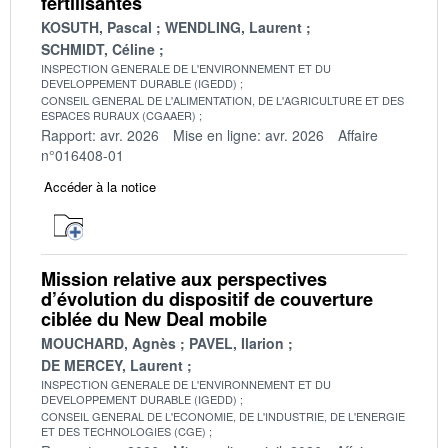
fertilisantes
KOSUTH, Pascal
WENDLING, Laurent
SCHMIDT, Céline
INSPECTION GENERALE DE L'ENVIRONNEMENT ET DU
DEVELOPPEMENT DURABLE (IGEDD)
CONSEIL GENERAL DE L'ALIMENTATION, DE L'AGRICULTURE ET DES
ESPACES RURAUX (CGAAER)
Rapport: avr. 2026
Mise en ligne: avr. 2026
Affaire
n°016408-01
Accéder à la notice
Mission relative aux perspectives
d’évolution du dispositif de couverture
ciblée du New Deal mobile
MOUCHARD, Agnès
PAVEL, Ilarion
DE MERCEY, Laurent
INSPECTION GENERALE DE L'ENVIRONNEMENT ET DU
DEVELOPPEMENT DURABLE (IGEDD)
CONSEIL GENERAL DE L'ECONOMIE, DE L'INDUSTRIE, DE L'ENERGIE
ET DES TECHNOLOGIES (CGE)