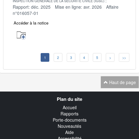
INSPECTION GENERALE DE LA SECURITE CIVILE (IGSC)
Rapport: déc. 2025
Mise en ligne: avr. 2026
Affaire
n°016057-01
Accéder à la notice
1
2
3
4
5
>
>>
Haut de page
Navigation
Plan du site
transverse
Accueil
Rapports
Porte-documents
Nouveautés
Aide
Accessibilité