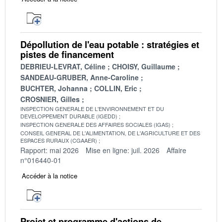
Dépollution de l'eau potable : stratégies et
pistes de financement
DEBRIEU-LEVRAT, Céline
CHOISY, Guillaume
SANDEAU-GRUBER, Anne-Caroline
BUCHTER, Johanna
COLLIN, Eric
CROSNIER, Gilles
INSPECTION GENERALE DE L'ENVIRONNEMENT ET DU
DEVELOPPEMENT DURABLE (IGEDD)
INSPECTION GENERALE DES AFFAIRES SOCIALES (IGAS)
CONSEIL GENERAL DE L'ALIMENTATION, DE L'AGRICULTURE ET DES
ESPACES RURAUX (CGAAER)
Rapport: mai 2026
Mise en ligne: juil. 2026
Affaire
n°016440-01
Accéder à la notice
Projet et programme d'actions de