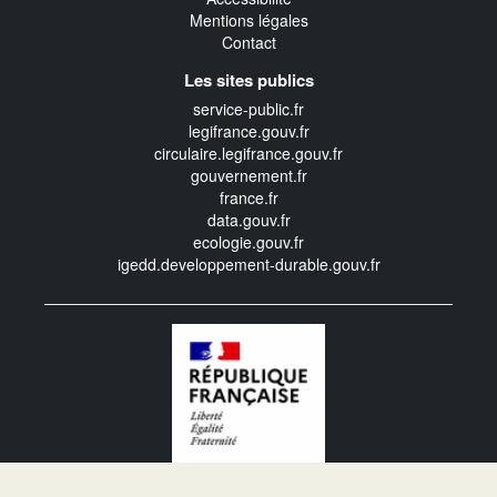
Mentions légales
Contact
Les sites publics
service-public.fr
legifrance.gouv.fr
circulaire.legifrance.gouv.fr
gouvernement.fr
france.fr
data.gouv.fr
ecologie.gouv.fr
igedd.developpement-durable.gouv.fr