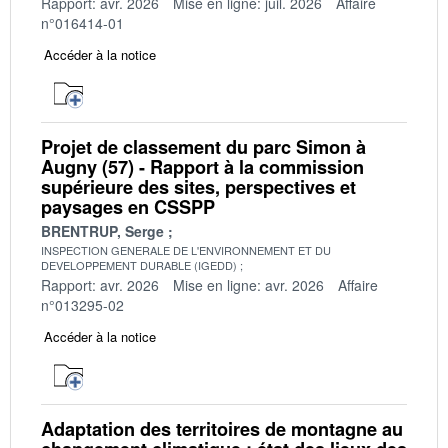
Rapport: avr. 2026
Mise en ligne: juil. 2026
Affaire
n°016414-01
Accéder à la notice
Projet de classement du parc Simon à
Augny (57) - Rapport à la commission
supérieure des sites, perspectives et
paysages en CSSPP
BRENTRUP, Serge
INSPECTION GENERALE DE L'ENVIRONNEMENT ET DU
DEVELOPPEMENT DURABLE (IGEDD)
Rapport: avr. 2026
Mise en ligne: avr. 2026
Affaire
n°013295-02
Accéder à la notice
Adaptation des territoires de montagne au