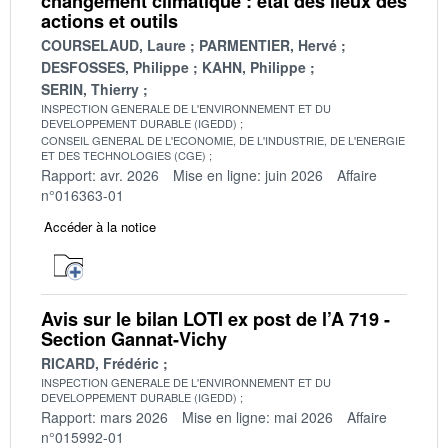
changement climatique : état des lieux des
actions et outils
COURSELAUD, Laure
PARMENTIER, Hervé
DESFOSSES, Philippe
KAHN, Philippe
SERIN, Thierry
INSPECTION GENERALE DE L'ENVIRONNEMENT ET DU
DEVELOPPEMENT DURABLE (IGEDD)
CONSEIL GENERAL DE L'ECONOMIE, DE L'INDUSTRIE, DE L'ENERGIE
ET DES TECHNOLOGIES (CGE)
Rapport: avr. 2026
Mise en ligne: juin 2026
Affaire
n°016363-01
Accéder à la notice
Avis sur le bilan LOTI ex post de l’A 719 -
Section Gannat-Vichy
RICARD, Frédéric
INSPECTION GENERALE DE L'ENVIRONNEMENT ET DU
DEVELOPPEMENT DURABLE (IGEDD)
Rapport: mars 2026
Mise en ligne: mai 2026
Affaire
n°015992-01