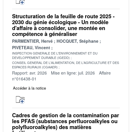
Structuration de la feuille de route 2025 -
2030 du génie écologique - Un modèle
d'affaire à consolider, une montée en
compétence à généraliser
PARMENTIER, Hervé
HOCQUET, Stéphane
PIVETEAU, Vincent
INSPECTION GENERALE DE L'ENVIRONNEMENT ET DU
DEVELOPPEMENT DURABLE (IGEDD)
CONSEIL GENERAL DE L'ALIMENTATION, DE L'AGRICULTURE ET DES
ESPACES RURAUX (CGAAER)
Rapport: avr. 2026
Mise en ligne: juil. 2026
Affaire
n°016438-01
Accéder à la notice
Cadres de gestion de la contamination par
les PFAS (substances perfluoroalkyles ou
polyfluoroalkyles) des matières