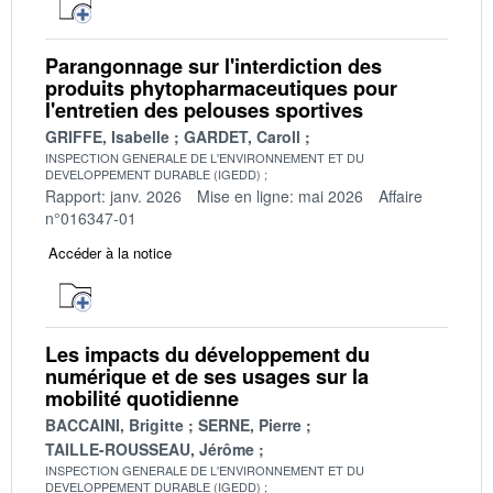
Parangonnage sur l'interdiction des
produits phytopharmaceutiques pour
l'entretien des pelouses sportives
GRIFFE, Isabelle
GARDET, Caroll
INSPECTION GENERALE DE L'ENVIRONNEMENT ET DU
DEVELOPPEMENT DURABLE (IGEDD)
Rapport: janv. 2026
Mise en ligne: mai 2026
Affaire
n°016347-01
Accéder à la notice
Les impacts du développement du
numérique et de ses usages sur la
mobilité quotidienne
BACCAINI, Brigitte
SERNE, Pierre
TAILLE-ROUSSEAU, Jérôme
INSPECTION GENERALE DE L'ENVIRONNEMENT ET DU
DEVELOPPEMENT DURABLE (IGEDD)