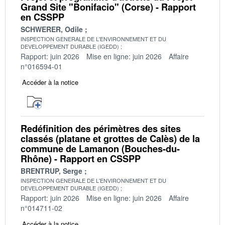
Grand Site "Bonifacio" (Corse) - Rapport
en CSSPP
SCHWERER, Odile
INSPECTION GENERALE DE L'ENVIRONNEMENT ET DU
DEVELOPPEMENT DURABLE (IGEDD)
Rapport: juin 2026
Mise en ligne: juin 2026
Affaire
n°016594-01
Accéder à la notice
Redéfinition des périmètres des sites
classés (platane et grottes de Calès) de la
commune de Lamanon (Bouches-du-
Rhône) - Rapport en CSSPP
BRENTRUP, Serge
INSPECTION GENERALE DE L'ENVIRONNEMENT ET DU
DEVELOPPEMENT DURABLE (IGEDD)
Rapport: juin 2026
Mise en ligne: juin 2026
Affaire
n°014711-02
Accéder à la notice