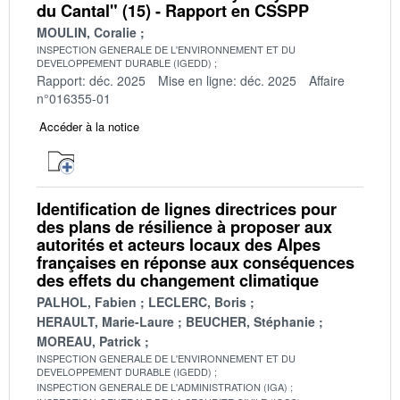
du Cantal" (15) - Rapport en CSSPP
MOULIN, Coralie
INSPECTION GENERALE DE L'ENVIRONNEMENT ET DU
DEVELOPPEMENT DURABLE (IGEDD)
Rapport: déc. 2025
Mise en ligne: déc. 2025
Affaire
n°016355-01
Accéder à la notice
Identification de lignes directrices pour
des plans de résilience à proposer aux
autorités et acteurs locaux des Alpes
françaises en réponse aux conséquences
des effets du changement climatique
PALHOL, Fabien
LECLERC, Boris
HERAULT, Marie-Laure
BEUCHER, Stéphanie
MOREAU, Patrick
INSPECTION GENERALE DE L'ENVIRONNEMENT ET DU
DEVELOPPEMENT DURABLE (IGEDD)
INSPECTION GENERALE DE L'ADMINISTRATION (IGA)