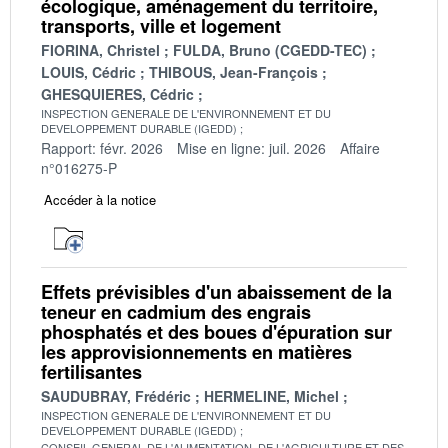
écologique, aménagement du territoire,
transports, ville et logement
FIORINA, Christel
FULDA, Bruno (CGEDD-TEC)
LOUIS, Cédric
THIBOUS, Jean-François
GHESQUIERES, Cédric
INSPECTION GENERALE DE L'ENVIRONNEMENT ET DU
DEVELOPPEMENT DURABLE (IGEDD)
Rapport: févr. 2026
Mise en ligne: juil. 2026
Affaire
n°016275-P
Accéder à la notice
Effets prévisibles d'un abaissement de la
teneur en cadmium des engrais
phosphatés et des boues d'épuration sur
les approvisionnements en matières
fertilisantes
SAUDUBRAY, Frédéric
HERMELINE, Michel
INSPECTION GENERALE DE L'ENVIRONNEMENT ET DU
DEVELOPPEMENT DURABLE (IGEDD)
CONSEIL GENERAL DE L'ALIMENTATION, DE L'AGRICULTURE ET DES