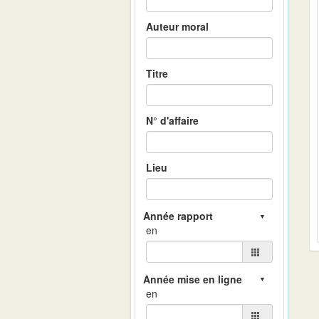
Auteur moral
Titre
N° d'affaire
Lieu
en
en