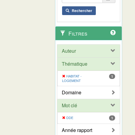
Rechercher
Filtres
Auteur
Thématique
HABITAT -
1
LOGEMENT
Domaine
Mot clé
DDE
1
Année rapport