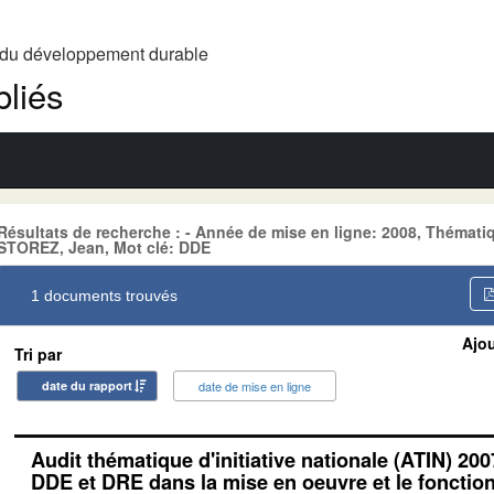
t du développement durable
liés
Résultats de recherche : - Année de mise en ligne: 2008, Théma
STOREZ, Jean, Mot clé: DDE
1 documents trouvés
Ajou
Tri par
date du rapport
date de mise en ligne
Audit thématique d'initiative nationale (ATIN) 200
DDE et DRE dans la mise en oeuvre et le foncti