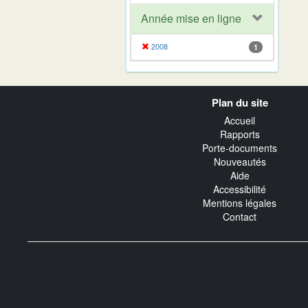
Année mise en ligne
2008
1
Navigation
Plan du site
transverse
Accueil
Rapports
Porte-documents
Nouveautés
Aide
Accessibilité
Mentions légales
Contact