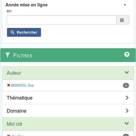
en
Rechercher
Filtres
Auteur
BEISSON, Guy
1
Thématique
Domaine
Mot clé