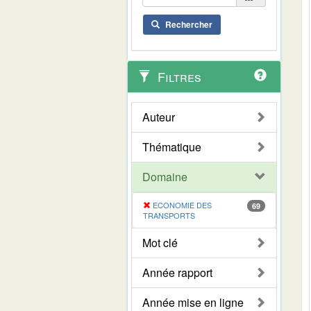
Rechercher
Filtres
Auteur
Thématique
Domaine
ECONOMIE DES
69
TRANSPORTS
Mot clé
Année rapport
Année mise en ligne