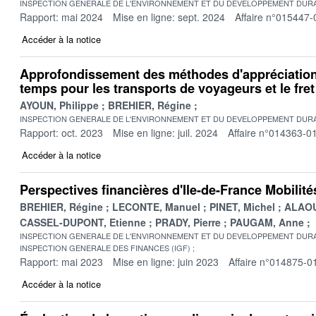
INSPECTION GENERALE DE L'ENVIRONNEMENT ET DU DEVELOPPEMENT DURA
Rapport: mai 2024
Mise en ligne: sept. 2024
Affaire n°015447-
Accéder à la notice
Approfondissement des méthodes d'appréciation 
temps pour les transports de voyageurs et le fret
AYOUN, Philippe
BREHIER, Régine
INSPECTION GENERALE DE L'ENVIRONNEMENT ET DU DEVELOPPEMENT DURA
Rapport: oct. 2023
Mise en ligne: juil. 2024
Affaire n°014363-0
Accéder à la notice
Perspectives financières d'Ile-de-France Mobilité
BREHIER, Régine
LECONTE, Manuel
PINET, Michel
ALAOU
CASSEL-DUPONT, Etienne
PRADY, Pierre
PAUGAM, Anne
INSPECTION GENERALE DE L'ENVIRONNEMENT ET DU DEVELOPPEMENT DURA
INSPECTION GENERALE DES FINANCES (IGF)
Rapport: mai 2023
Mise en ligne: juin 2023
Affaire n°014875-0
Accéder à la notice