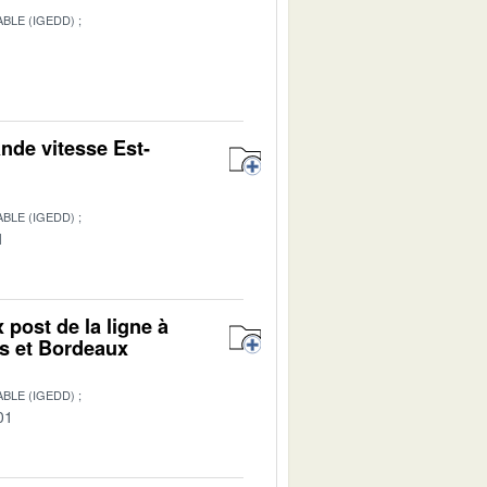
BLE (IGEDD)
ande vitesse Est-
BLE (IGEDD)
1
 post de la ligne à
rs et Bordeaux
BLE (IGEDD)
01