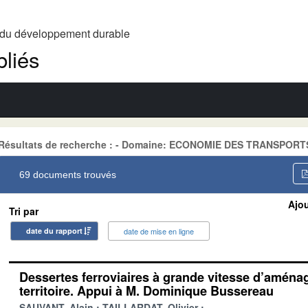
t du développement durable
liés
Résultats de recherche : - Domaine: ECONOMIE DES TRANSPORT
69 documents trouvés
Ajou
Tri par
date du rapport
date de mise en ligne
Dessertes ferroviaires à grande vitesse d’amén
territoire. Appui à M. Dominique Bussereau
SAUVANT, Alain
TAILLARDAT, Olivier