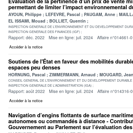
Évaluation de la pertinence d’un prix de vente m
permettant de limiter l’impact environnemental d
AYOUN, Philippe
LEFEVRE, Pascal
PAUGAM, Anne
MAILL
EL ISSAMI, Mouad
BOLLIET, Quentin
INSPECTION GENERALE DE L'ENVIRONNEMENT ET DU DEVELOPPEMENT DURA
INSPECTION GENERALE DES FINANCES (IGF)
Rapport: déc. 2022
Mise en ligne: juil. 2024
Affaire n°014661-0
Accéder à la notice
Soutiens de l'État en faveur des mobilités durabl
espaces peu denses
HORNUNG, Pascal
ZIMMERMANN, Arnaud
MOUGARD, Jean
CONSEIL GENERAL DE L'ENVIRONNEMENT ET DU DEVELOPPEMENT DURABLE
INSPECTION GENERALE DE L'ADMINISTRATION (IGA)
Rapport: août 2022
Mise en ligne: juil. 2024
Affaire n°014316-
Accéder à la notice
Navigation d’engins flottants de surface mariti
autonomes ou commandés à distance - Contribut
Gouvernement au Parlement sur l’évaluation des