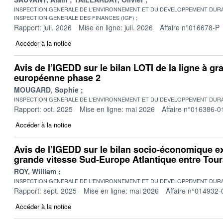
INSPECTION GENERALE DE L'ENVIRONNEMENT ET DU DEVELOPPEMENT DURA
INSPECTION GENERALE DES FINANCES (IGF)
Rapport: juil. 2026
Mise en ligne: juil. 2026
Affaire n°016678-P
Accéder à la notice
Avis de l’IGEDD sur le bilan LOTI de la ligne à gr
européenne phase 2
MOUGARD, Sophie
INSPECTION GENERALE DE L'ENVIRONNEMENT ET DU DEVELOPPEMENT DURA
Rapport: oct. 2025
Mise en ligne: mai 2026
Affaire n°016386-0
Accéder à la notice
Avis de l’IGEDD sur le bilan socio-économique ex
grande vitesse Sud-Europe Atlantique entre Tou
ROY, William
INSPECTION GENERALE DE L'ENVIRONNEMENT ET DU DEVELOPPEMENT DURA
Rapport: sept. 2025
Mise en ligne: mai 2026
Affaire n°014932-
Accéder à la notice