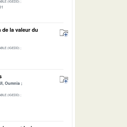
BLE (IGEDD)
01
de la valeur du
BLE (IGEDD)
1
s
I, Oumnia
BLE (IGEDD)
1