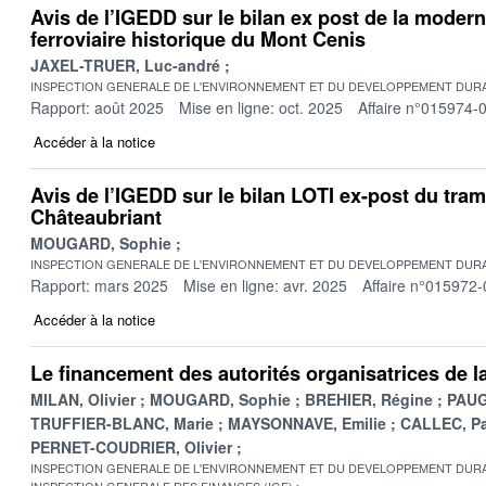
Avis de l’IGEDD sur le bilan ex post de la modern
ferroviaire historique du Mont Cenis
JAXEL-TRUER, Luc-andré
INSPECTION GENERALE DE L'ENVIRONNEMENT ET DU DEVELOPPEMENT DURA
Rapport: août 2025
Mise en ligne: oct. 2025
Affaire n°015974-
Accéder à la notice
Avis de l’IGEDD sur le bilan LOTI ex-post du tram
Châteaubriant
MOUGARD, Sophie
INSPECTION GENERALE DE L'ENVIRONNEMENT ET DU DEVELOPPEMENT DURA
Rapport: mars 2025
Mise en ligne: avr. 2025
Affaire n°015972-
Accéder à la notice
Le financement des autorités organisatrices de l
MILAN, Olivier
MOUGARD, Sophie
BREHIER, Régine
PAUG
TRUFFIER-BLANC, Marie
MAYSONNAVE, Emilie
CALLEC, Pa
PERNET-COUDRIER, Olivier
INSPECTION GENERALE DE L'ENVIRONNEMENT ET DU DEVELOPPEMENT DURA
INSPECTION GENERALE DES FINANCES (IGF)