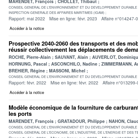
MARENDET, François
CHOLLET, Thibaut
CONSEIL GENERAL DE L'ENVIRONNEMENT ET DU DEVELOPPEMENT DURABLE
INSPECTION GENERALE DES AFFAIRES MARITIMES (IGAM)
Rapport: mai 2022
Mise en ligne: févr. 2023
Affaire n°014247-
Accéder à la notice
Prospective 2040-2060 des transports et des mobi
réussir collectivement les déplacements de dem
ROCHE, Pierre-Alain
SAUVANT, Alain
AUVERLOT, Dominiq
HORNUNG, Pascal
ASCONCHILO, Nadine
ZIMMERMANN, A
BREHIER, Régine
MASSONI, Michel
CONSEIL GENERAL DE L'ENVIRONNEMENT ET DU DEVELOPPEMENT DURABLE
Rapport: févr. 2022
Mise en ligne: févr. 2022
Affaire n°013299-
Accéder à la notice
Modèle économique de la fourniture de carburant
les ports
MARENDET, François
GRATADOUR, Philippe
NAHON, Clau
CONSEIL GENERAL DE L'ENVIRONNEMENT ET DU DEVELOPPEMENT DURABLE
CONSEIL GENERAL DE L'ECONOMIE, DE L'INDUSTRIE, DE L'ENERGIE ET DES 