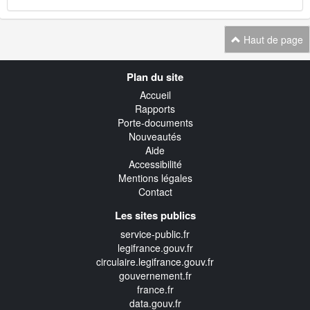
Haut de page
Navigation
Plan du site
transverse
Accueil
Rapports
Porte-documents
Nouveautés
Aide
Accessibilité
Mentions légales
Contact
Les sites publics
service-public.fr
legifrance.gouv.fr
circulaire.legifrance.gouv.fr
gouvernement.fr
france.fr
data.gouv.fr