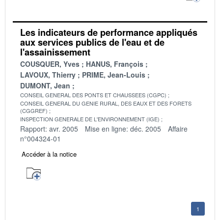
Les indicateurs de performance appliqués
aux services publics de l'eau et de
l'assainissement
COUSQUER, Yves
HANUS, François
LAVOUX, Thierry
PRIME, Jean-Louis
DUMONT, Jean
CONSEIL GENERAL DES PONTS ET CHAUSSEES (CGPC)
CONSEIL GENERAL DU GENIE RURAL, DES EAUX ET DES FORETS
(CGGREF)
INSPECTION GENERALE DE L'ENVIRONNEMENT (IGE)
Rapport: avr. 2005
Mise en ligne: déc. 2005
Affaire
n°004324-01
Accéder à la notice
1