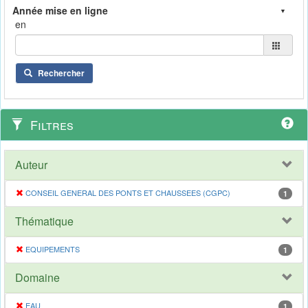
en
Rechercher
Filtres
Auteur
CONSEIL GENERAL DES PONTS ET CHAUSSEES (CGPC)
1
Thématique
EQUIPEMENTS
1
Domaine
EAU
1