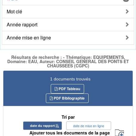
Mot clé
Année rapport
Année mise en ligne
Résultats de recherche : - Thématique: EQUIPEMENTS,
Domaine: EAU, Auteur: CONSEIL GENERAL DES PONTS ET
CHAUSSEES (CGPC)
1 documents trouvés
PDF Tableau
PDF Bibliographie
Tri par
date du rapport
date de mise en ligne
Ajouter tous les documents de la page