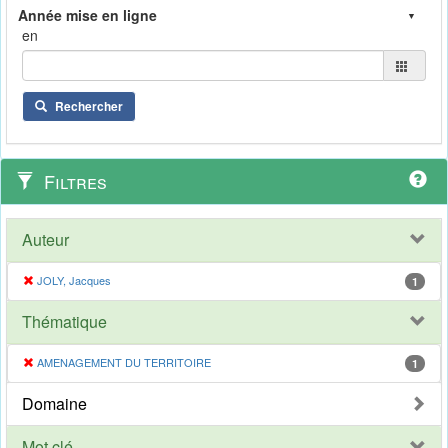
en
Rechercher
Filtres
Auteur
JOLY, Jacques
1
Thématique
AMENAGEMENT DU TERRITOIRE
1
Domaine
Mot clé