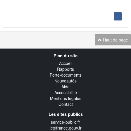
1
Haut de page
Navigation
Plan du site
transverse
Accueil
Rapports
Porte-documents
Nouveautés
Aide
Accessibilité
Mentions légales
Contact
Les sites publics
service-public.fr
legifrance.gouv.fr