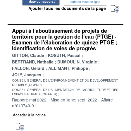
date du rapport
date de mise en ligne
Ajouter tous les documents de la page
Appui à l’aboutissement de projets de
territoire pour la gestion de l’eau (PTGE) -
Examen de l’élaboration de quinze PTGE ;
Identification de voies de progrès
GITTON, Claude
KOSUTH, Pascal
BERTRAND, Nathalie
DUMOULIN, Virginie
FALLON, Gérard
ALLIMANT, Philippe
JOLY, Jacques
CONSEIL GENERAL DE L'ENVIRONNEMENT ET DU DEVELOPPEMENT
DURABLE (CGEDD)
CONSEIL GENERAL DE L'ALIMENTATION, DE L'AGRICULTURE ET DES
ESPACES RURAUX (CGAAER)
Rapport: mai 2022
Mise en ligne: sept. 2022
Affaire
n°013749-01
Accéder à la notice