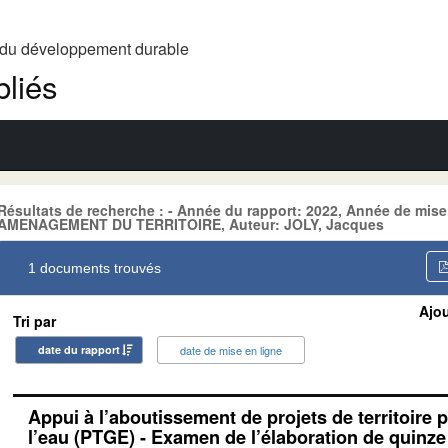
t du développement durable
liés
Résultats de recherche : - Année du rapport: 2022, Année de mise
AMENAGEMENT DU TERRITOIRE, Auteur: JOLY, Jacques
1 documents trouvés
Ajou
Tri par
date du rapport
date de mise en ligne
Appui à l’aboutissement de projets de territoire 
l’eau (PTGE) - Examen de l’élaboration de quinz