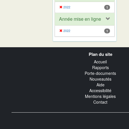
2022
1
Année mise en ligne
2022
1
Navigation
Plan du site
transverse
Accueil
Rapports
Porte-documents
Nouveautés
Aide
Accessibilité
Mentions légales
Contact