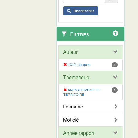
Rechercher
Filtres
Auteur
JOLY, Jacques
1
Thématique
AMENAGEMENT DU
1
TERRITOIRE
Domaine
Mot clé
Année rapport