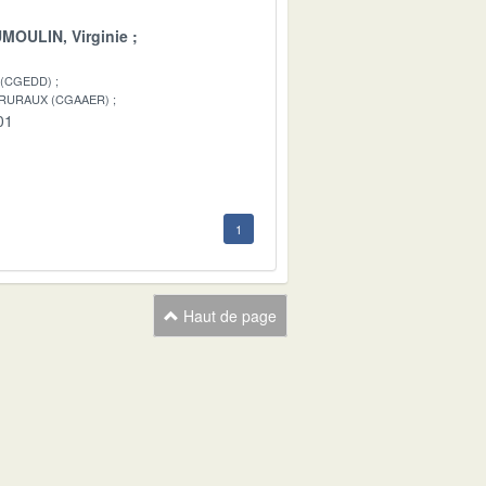
MOULIN, Virginie
 (CGEDD)
 RURAUX (CGAAER)
01
1
Haut de page