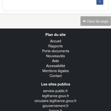
1
Haut de page
Navigation
Plan du site
transverse
Accueil
Rapports
Porte-documents
Nouveautés
Aide
Accessibilité
Mentions légales
Contact
Les sites publics
service-public.fr
legifrance.gouv.fr
circulaire.legifrance.gouv.fr
gouvernement.fr
france.fr