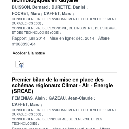
BUISSON, Bernard
BURETTE, Daniel
FOCRET, Marc
CAFFET, Marc
CONSEIL GENERAL DE L'ENVIRONNEMENT ET DU DEVELOPPEMENT
DURABLE (CGEDD)
CONSEIL GENERAL DE L'ECONOMIE, DE L'INDUSTRIE, DE L'ENERGIE
ET DES TECHNOLOGIES (CGE)
Rapport: juin 2014
Mise en ligne: déc. 2014
Affaire
n°008890-04
Accéder à la notice
Premier bilan de la mise en place des
schémas régionaux Climat - Air - Énergie
(SRCAE)
FEMENIAS, Alain
GAZEAU, Jean-Claude
CAFFET, Marc
CONSEIL GENERAL DE L'ENVIRONNEMENT ET DU DEVELOPPEMENT
DURABLE (CGEDD)
CONSEIL GENERAL DE L'INDUSTRIE, DE L'ENERGIE ET DES
TECHNOLOGIES
Rapport: mars 2013
Mise en ligne: juil. 2013
Affaire