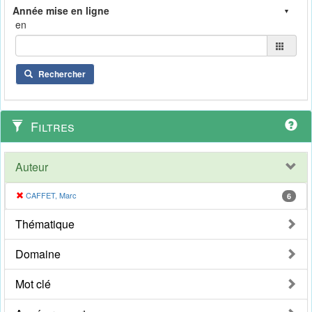
en
Rechercher
Filtres
Auteur
CAFFET, Marc
6
Thématique
Domaine
Mot clé