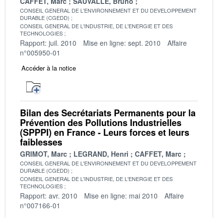
CAFFET, Marc
SAUVALLE, Bruno
CONSEIL GENERAL DE L'ENVIRONNEMENT ET DU DEVELOPPEMENT
DURABLE (CGEDD)
CONSEIL GENERAL DE L'INDUSTRIE, DE L'ENERGIE ET DES
TECHNOLOGIES
Rapport: juil. 2010
Mise en ligne: sept. 2010
Affaire
n°005950-01
Accéder à la notice
Bilan des Secrétariats Permanents pour la
Prévention des Pollutions Industrielles
(SPPPI) en France - Leurs forces et leurs
faiblesses
GRIMOT, Marc
LEGRAND, Henri
CAFFET, Marc
CONSEIL GENERAL DE L'ENVIRONNEMENT ET DU DEVELOPPEMENT
DURABLE (CGEDD)
CONSEIL GENERAL DE L'INDUSTRIE, DE L'ENERGIE ET DES
TECHNOLOGIES
Rapport: avr. 2010
Mise en ligne: mai 2010
Affaire
n°007166-01